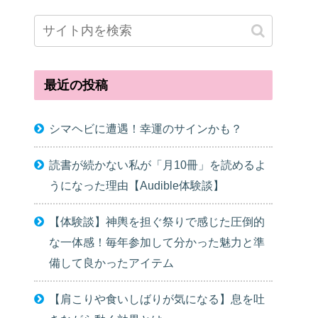
最近の投稿
シマヘビに遭遇！幸運のサインかも？
読書が続かない私が「月10冊」を読めるよ
うになった理由【Audible体験談】
【体験談】神輿を担ぐ祭りで感じた圧倒的
な一体感！毎年参加して分かった魅力と準
備して良かったアイテム
【肩こりや食いしばりが気になる】息を吐