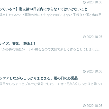
2020.10.08
っている？】逝去後14日以内にやらなくてはいけないこと
提出したらいい？葬儀の後にやらなければいけない 手続きや届け出は意
.
2020.10.07
サイズ、書体、印材は？
印が必要な場面が… いい機会なので夫婦で新しく作ることにしました。
2020.10.06
ージケアしながらしっかりまとまる。雨の日の必需品
曜日からちょっとブルーな気分でした。 くせっ毛MAX しっかりと降って
2020.10.05