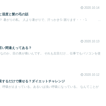
2020.10.14
と湿度と髪の毛の話
 暑がりの私。 人より暑がりで、汗っかき💦 困ります・・・⤵ ...
2020.10.13
言い間違えってある？
いなのか、目の奥が痛いんです。 それも左目だけ… 仕事でもパソコンを使
2020.10.12
吸するだけで痩せる？ダイエットチャレンジ
、呼吸が止まっている。あるいは浅い呼吸になっている。 なんてことが