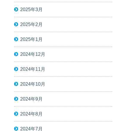
2025年3月
2025年2月
2025年1月
2024年12月
2024年11月
2024年10月
2024年9月
2024年8月
2024年7月