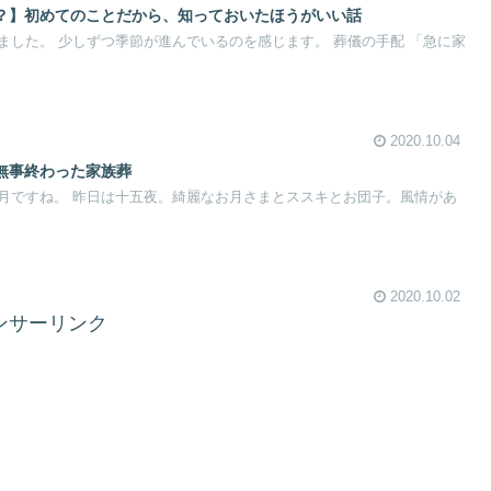
？】初めてのことだから、知っておいたほうがいい話
ました。 少しずつ季節が進んでいるのを感じます。 葬儀の手配 「急に家
2020.10.04
無事終わった家族葬
月ですね。 昨日は十五夜。綺麗なお月さまとススキとお団子。風情があ
2020.10.02
ンサーリンク