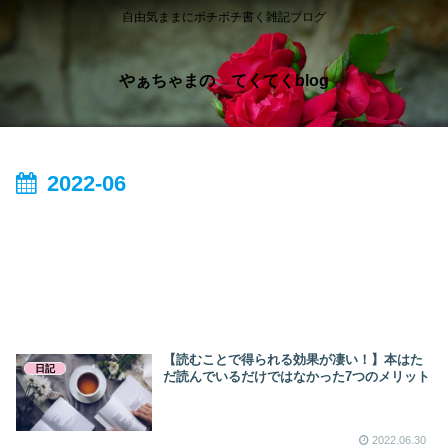
自由気ままにボチボチ書く雑記ブログ
やぁちゃまの てくてくblog
2022-06
【読むことで得られる効果が凄い！】本はた
日記
だ読んでいるだけではなかった7つのメリット
2022.06.30