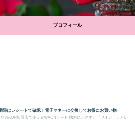
プロフィール
効期限はレシートで確認！電子マネーに交換してお得にお買い物
やWAON加盟店で使えるWAONカード 端末にかざすと「ワオン！」とい