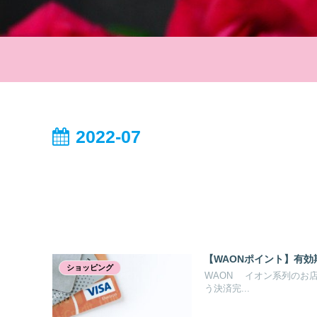
2022-07
【WAONポイント】有
ショッピング
WAON イオン系列のお店
う決済完...