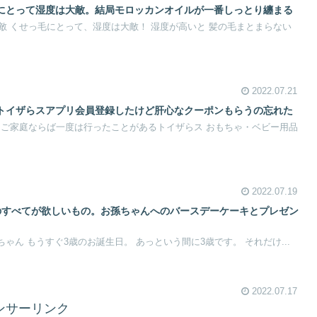
にとって湿度は大敵。結局モロッカンオイルが一番しっとり纏まる
敵 くせっ毛にとって、湿度は大敵！ 湿度が高いと 髪の毛まとまらない
2022.07.21
トイザらスアプリ会員登録したけど肝心なクーポンもらうの忘れた
るご家庭ならば一度は行ったことがあるトイザらス おもちゃ・ベビー用品
2022.07.19
のすべてが欲しいもの。お孫ちゃんへのバースデーケーキとプレゼン
ゃん もうすぐ3歳のお誕生日。 あっという間に3歳です。 それだけ...
2022.07.17
ンサーリンク