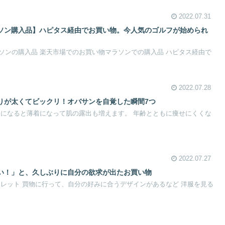
2022.07.31
ソン購入品】ハピタス経由でお買い物。今人気のゴルフが始められ
ソンの購入品 楽天市場でのお買い物マラソンでの購入品 ハピタス経由で
2022.07.28
りが太くてビックリ！オバサンを自覚した瞬間7つ
夏になると薄着になって肌の露出も増えます。 年齢とともに痩せにくくな
2022.07.27
い！」と、久しぶりに自分の欲求が出たお買い物
トレット 買物に行って、自分の好みに合うデザインがあるなど 洋服を見る