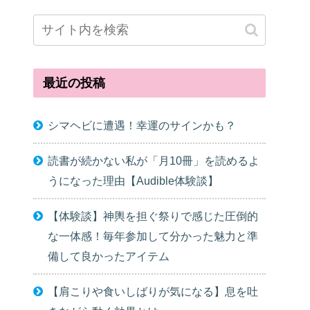
最近の投稿
シマヘビに遭遇！幸運のサインかも？
読書が続かない私が「月10冊」を読めるよ
うになった理由【Audible体験談】
【体験談】神輿を担ぐ祭りで感じた圧倒的
な一体感！毎年参加して分かった魅力と準
備して良かったアイテム
【肩こりや食いしばりが気になる】息を吐