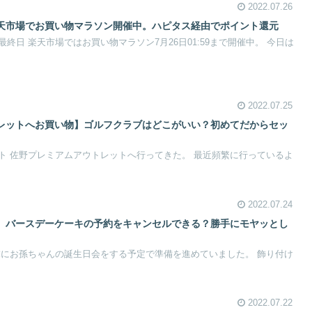
2022.07.26
天市場でお買い物マラソン開催中。ハピタス経由でポイント還元
終日 楽天市場ではお買い物マラソン7月26日01:59まで開催中。 今日は
2022.07.25
レットへお買い物】ゴルフクラブはどこがいい？初めてだからセッ
ト 佐野プレミアムアウトレットへ行ってきた。 最近頻繁に行っているよ
2022.07.24
】バースデーケーキの予約をキャンセルできる？勝手にモヤッとし
末にお孫ちゃんの誕生日会をする予定で準備を進めていました。 飾り付け
2022.07.22