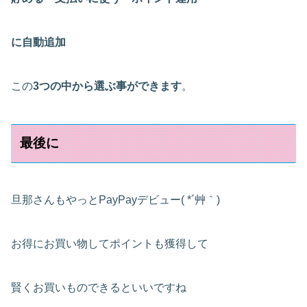
に自動追加
この
3つの中から選ぶ事ができます
。
最後に
旦那さんもやっとPayPayデビュー( *´艸｀)
お得にお買い物してポイントも獲得して
賢くお買いものできるといいですね