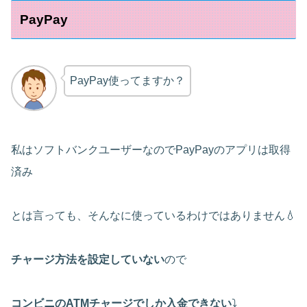
PayPay
PayPay使ってますか？
私はソフトバンクユーザーなのでPayPayのアプリは取得
済み
とは言っても、そんなに使っているわけではありません💧
チャージ方法を設定していない
ので
コンビニのATMチャージでしか入金できない
⤵