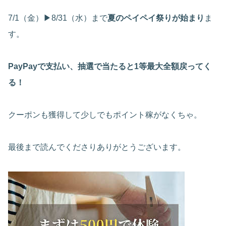
7/1（金）▶8/31（水）まで
夏のペイペイ祭りが始まり
ま
す。
PayPayで支払い、抽選で当たると1等最大全額戻ってく
る！
クーポンも獲得して少しでもポイント稼がなくちゃ。
最後まで読んでくださりありがとうございます。