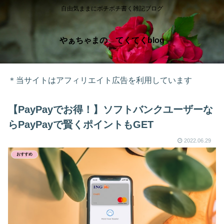
自由気ままにボチボチ書く雑記ブログ
やぁちゃまの てくてくblog
＊当サイトはアフィリエイト広告を利用しています
【PayPayでお得！】ソフトバンクユーザーな
らPayPayで賢くポイントもGET
2022.06.29
おすすめ