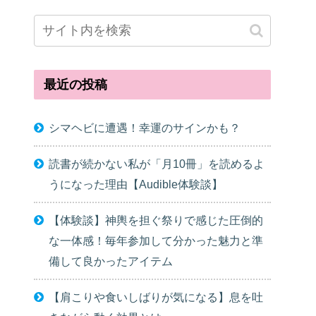
最近の投稿
シマヘビに遭遇！幸運のサインかも？
読書が続かない私が「月10冊」を読めるよ
うになった理由【Audible体験談】
【体験談】神輿を担ぐ祭りで感じた圧倒的
な一体感！毎年参加して分かった魅力と準
備して良かったアイテム
【肩こりや食いしばりが気になる】息を吐