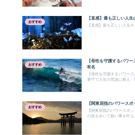
【直感】最も正しい人生
おすすめ
【直感】最も正しい人生の
【母性を守護するパワー
おすすめ
有名
【母性を守護するパワース
乗守で人生の荒波に耐え、
【関東屈指のパワースポ
おすすめ
【関東屈指のパワースポッ
の道を歩いて願い事を叶え