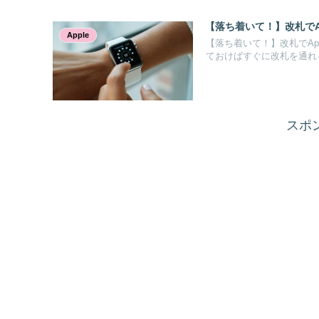
【落ち着いて！】改札でAp
Apple
【落ち着いて！】改札でAp
ておけばすぐに改札を通れ
スポ