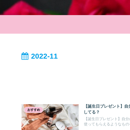
2022-11
【誕生日プレゼント】自
おすすめ
してる？
【誕生日プレゼント】自分
使ってもらえるようなもの