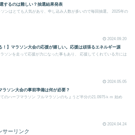
当選するのは難しい？抽選結果発表
マラソンはとても人気があり、申し込み人数が多いので毎回抽選。 2025年の
2024.09.20
る！】マラソン大会の応援が嬉しい。応援は頑張るエネルギー源
マラソンを走って応援が力になった事もあり、 応援してくれている方には
2024.05.05
マラソン大会の事前準備は何が必要？
てのハーフマラソン フルマラソンのちょうど半分の21.0975ｋｍ 始め
2024.04.24
ンサーリンク