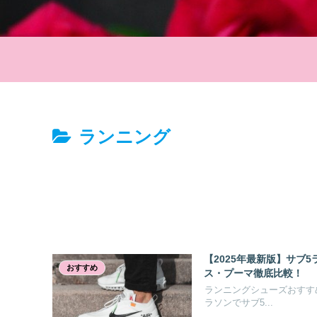
ランニング
【2025年最新版】サブ
おすすめ
ス・プーマ徹底比較！
ランニングシューズおすす
ラソンでサブ5...