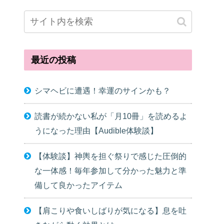
最近の投稿
シマヘビに遭遇！幸運のサインかも？
読書が続かない私が「月10冊」を読めるよ
うになった理由【Audible体験談】
【体験談】神輿を担ぐ祭りで感じた圧倒的
な一体感！毎年参加して分かった魅力と準
備して良かったアイテム
【肩こりや食いしばりが気になる】息を吐