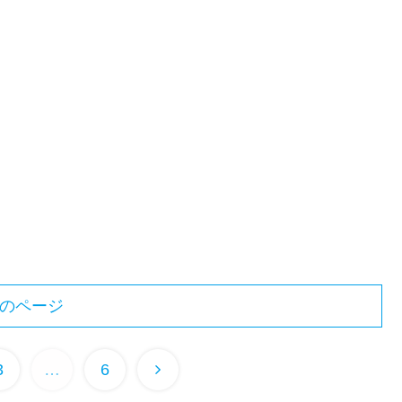
のページ
3
…
6