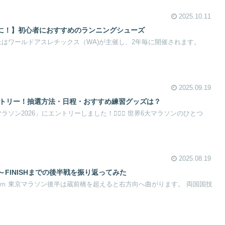
2025.10.11
に！】初心者におすすめのランニングシューズ
陸上はワールドアスレチックス（WA)が主催し、2年毎に開催されます。
2025.09.19
ントリー！抽選方法・日程・おすすめ練習グッズは？
ラソン2026」にエントリーしました！🏃‍♀️✨ 世界6大マラソンのひとつ
2025.08.19
～FINISHまでの後半戦を振り返ってみた
ｋｍ 東京マラソン後半は蔵前橋を超えると右方向へ曲がります。 両国国技