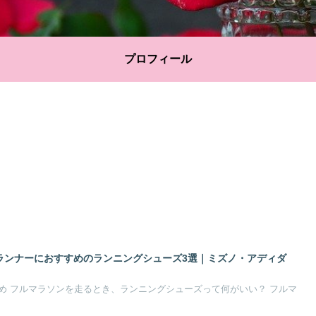
プロフィール
5ランナーにおすすめのランニングシューズ3選｜ミズノ・アディダ
め フルマラソンを走るとき、ランニングシューズって何がいい？ フルマ