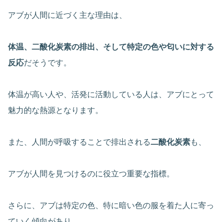
アブが人間に近づく主な理由は、
体温、二酸化炭素の排出、そして特定の色や匂いに対する
反応
だそうです。
体温が高い人や、活発に活動している人は、アブにとって
魅力的な熱源となります。
また、人間が呼吸することで排出される
二酸化炭素
も、
アブが人間を見つけるのに役立つ重要な指標。
さらに、アブは特定の色、特に暗い色の服を着た人に寄っ
ていく傾向があり、