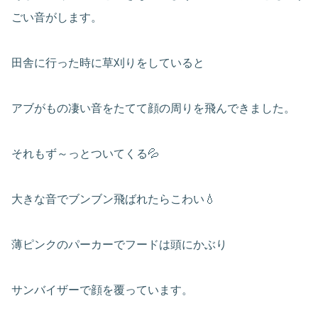
ごい音がします。
田舎に行った時に草刈りをしていると
アブがもの凄い音をたてて顔の周りを飛んできました。
それもず～っとついてくる💦
大きな音でブンブン飛ばれたらこわい💧
薄ピンクのパーカーでフードは頭にかぶり
サンバイザーで顔を覆っています。