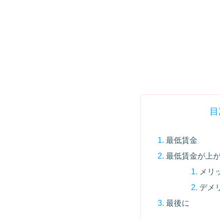
目
最低賃金
最低賃金が上
メリ
デメ
最後に