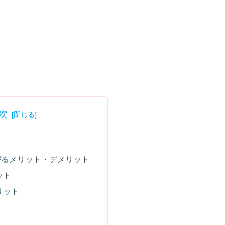
次
がるメリット・デメリット
ット
リット