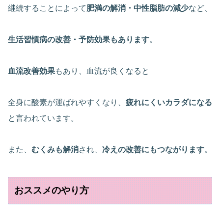
継続することによって
肥満の解消・中性脂肪の減少
など、
生活習慣病の改善・予防効果もあります
。
血流改善効果
もあり、血流が良くなると
全身に酸素が運ばれやすくなり、
疲れにくいカラダになる
と言われています。
また、
むくみも解消
され、
冷えの改善にもつながります
。
おススメのやり方