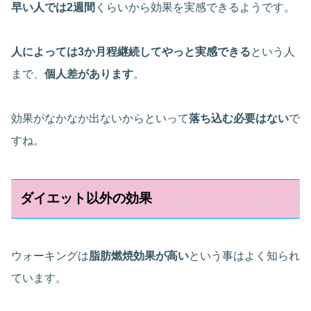
早い人では2週間
くらいから効果を実感できるようです。
人によっては3か月程継続してやっと実感できる
という人
まで、
個人差があります
。
効果がなかなか出ないからといって
落ち込む必要はない
で
すね。
ダイエット以外の効果
ウォーキングは
脂肪燃焼効果が高い
という事はよく知られ
ています。