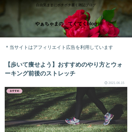
自由気ままにボチボチ書く雑記ブログ
やぁちゃまの てくてくblog
＊当サイトはアフィリエイト広告を利用しています
【歩いて痩せよう】おすすめのやり方とウォ
ーキング前後のストレッチ
2021.06.15
おすすめ