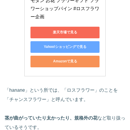
モダン お花 フラワーギフト フラ
ワーショップパイン #ロスフラワ
ー企画
楽天市場で見る
Yahoo!ショッピングで見る
Amazonで見る
「hanane」という所では、「ロスフラワー」のことを
「チャンスフラワー」と呼んでいます。
茎が曲がっていたり太かったり、規格外の花
など取り扱っ
ているそうです。