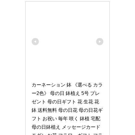
カーネーション 鉢 《選べる カラ
ー2色》 母の日 鉢植え 5号 プレ
ゼント 母の日ギフト 花 生花 花
鉢 送料無料 母の日花 母の日花ギ
フト お祝い 毎年 咲く 鉢植 宅配 
母の日鉢植え メッセージカード 