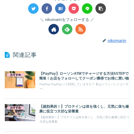
nikomarinをフォローする
nikomarin
関連記事
【PayPay】ローソンATMでチャージする方法5STEPで
おすすめ
簡単！お店をフォローしてクーポン獲得でお得に買い物
PayPay PayPayって利用していますか？ 私はソフトバンクユーザ
ー...
【超効果的！】プロテインは体を強くし、元気に保ち健
おすすめ
康に役立つ大切な栄養素
【超効果的！】プロテインは体を強くし、元気に保ち健康に役立つ
大切な栄養素