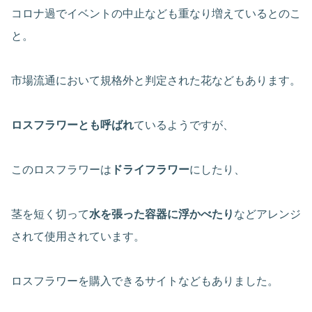
コロナ過でイベントの中止なども重なり増えているとのこ
と。
市場流通において規格外と判定された花などもあります。
ロスフラワーとも呼ばれ
ているようですが、
このロスフラワーは
ドライフラワー
にしたり、
茎を短く切って
水を張った容器に浮かべたり
などアレンジ
されて使用されています。
ロスフラワーを購入できるサイトなどもありました。