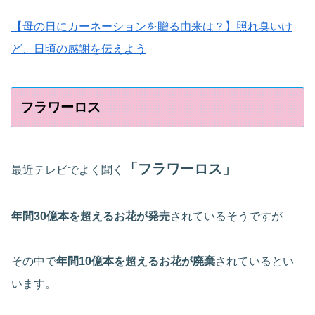
【母の日にカーネーションを贈る由来は？】照れ臭いけ
ど、日頃の感謝を伝えよう
フラワーロス
「フラワーロス」
最近テレビでよく聞く
年間30億本を超えるお花が発売
されているそうですが
その中で
年間10億本を超えるお花が廃棄
されているとい
います。