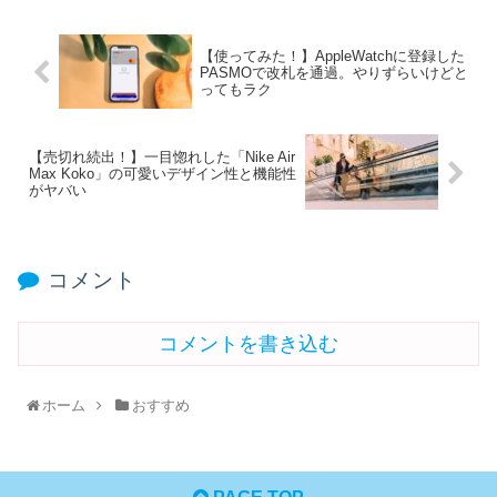
【使ってみた！】AppleWatchに登録した
PASMOで改札を通過。やりずらいけどと
ってもラク
【売切れ続出！】一目惚れした「Nike Air
Max Koko」の可愛いデザイン性と機能性
がヤバい
コメント
コメントを書き込む
ホーム
おすすめ