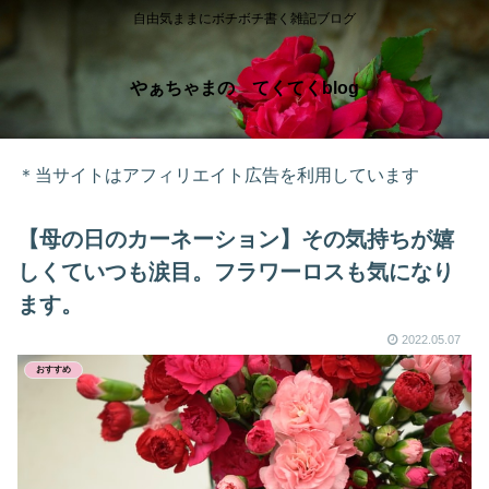
自由気ままにボチボチ書く雑記ブログ
やぁちゃまの てくてくblog
＊当サイトはアフィリエイト広告を利用しています
【母の日のカーネーション】その気持ちが嬉
しくていつも涙目。フラワーロスも気になり
ます。
2022.05.07
おすすめ