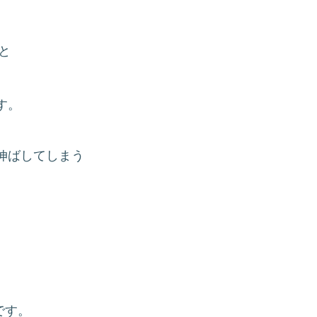
と
す。
伸ばしてしまう
です。