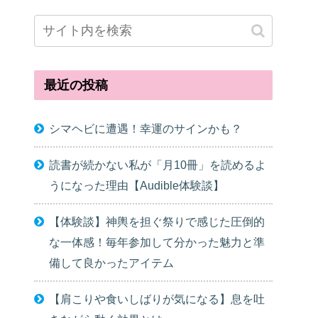
最近の投稿
シマヘビに遭遇！幸運のサインかも？
読書が続かない私が「月10冊」を読めるよ
うになった理由【Audible体験談】
【体験談】神輿を担ぐ祭りで感じた圧倒的
な一体感！毎年参加して分かった魅力と準
備して良かったアイテム
【肩こりや食いしばりが気になる】息を吐