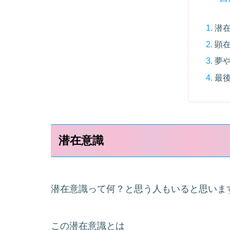
潜
顕
夢
最
潜在意識
潜在意識って何？と思う人もいると思いま
この潜在意識とは