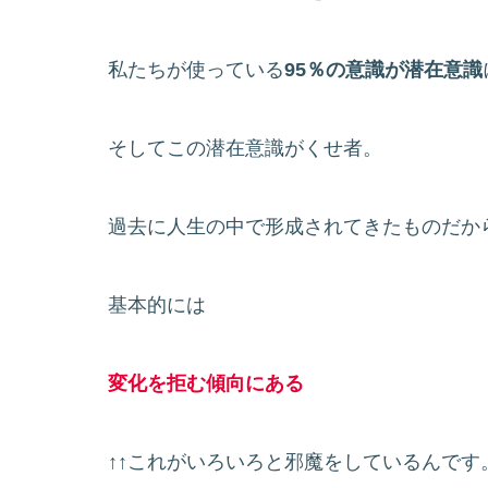
私たちが使っている
95％の意識が潜在意識
そしてこの潜在意識がくせ者。
過去に人生の中で形成されてきたものだか
基本的には
変化を拒む傾向にある
↑↑これがいろいろと邪魔をしているんです