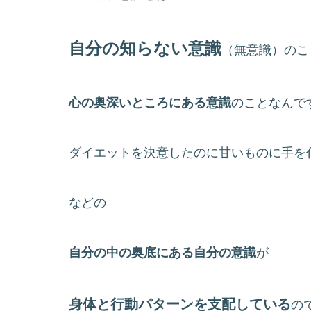
自分の知らない意識
（無意識）のこ
心の奥深いところにある意識
のことなんで
ダイエットを決意したのに甘いものに手を
などの
自分の中の奥底にある自分の意識
が
身体と行動パターンを支配している
の