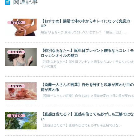
関連記事
【おすすめ】腸活で体の中からキレイになって免疫力
おすすめ
UP
腸活 やぁちゃま 腸活って知っていますか？ 「腸活」とは、...
【特別なあなたへ】誕生日プレゼント贈るならコレ！モ
おすすめ
ロッカンオイルの魅力
【特別なあなたへ】誕生日プレゼント贈るならコレ！モロッカンオ
イルの魅力
【斎藤一人さんの言葉】自分を許すと現象が変わり目の
おすすめ
前が変わる
【斎藤一人さんの言葉】自分を許すと現象が変わり目の前が変わる
【直感は当たる？】直感を信じても必ずしも正解ではな
おすすめ
い
【直感は当たる？】直感を信じても必ずしも正解ではない