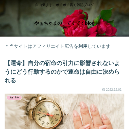
自由気ままにボチボチ書く雑記ブログ
やぁちゃまの てくてくblog
＊当サイトはアフィリエイト広告を利用しています
【運命】自分の宿命の引力に影響されないよ
うにどう行動するのかで運命は自由に決めら
れる
2022.12.01
おすすめ