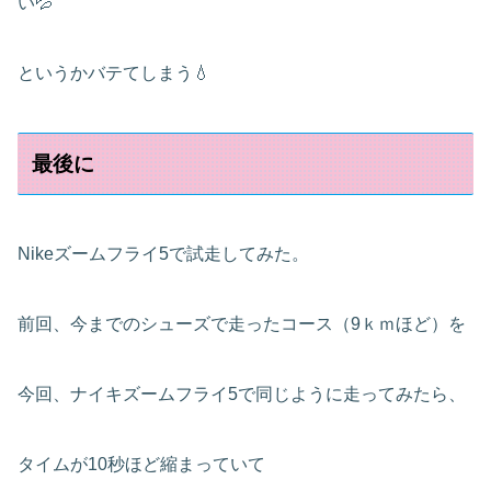
い💦
というかバテてしまう💧
最後に
Nikeズームフライ5で試走してみた。
前回、今までのシューズで走ったコース（9ｋｍほど）を
今回、ナイキズームフライ5で同じように走ってみたら、
タイムが10秒ほど縮まっていて