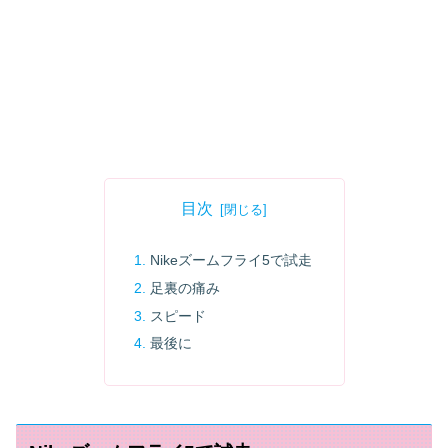
目次
Nikeズームフライ5で試走
足裏の痛み
スピード
最後に