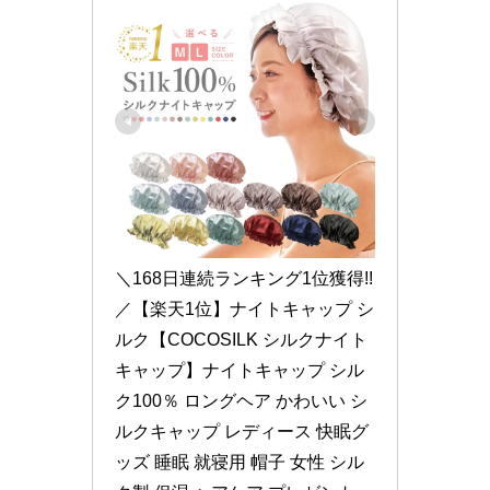
＼168日連続ランキング1位獲得!!
／【楽天1位】ナイトキャップ シ
ルク【COCOSILK シルクナイト
キャップ】ナイトキャップ シル
ク100％ ロングヘア かわいい シ
ルクキャップ レディース 快眠グ
ッズ 睡眠 就寝用 帽子 女性 シル