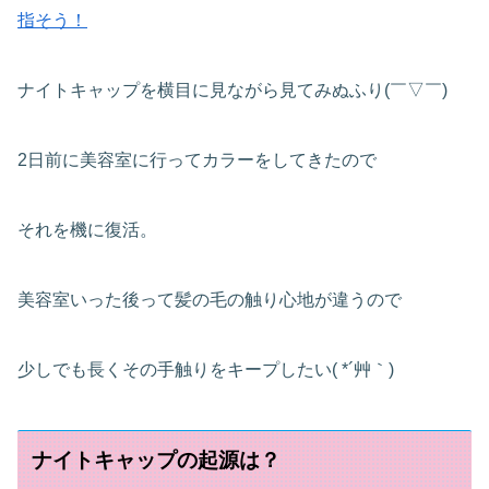
指そう！
ナイトキャップを横目に見ながら見てみぬふり(￣▽￣)
2日前に美容室に行ってカラーをしてきたので
それを機に復活。
美容室いった後って髪の毛の触り心地が違うので
少しでも長くその手触りをキープしたい( *´艸｀)
ナイトキャップの起源は？