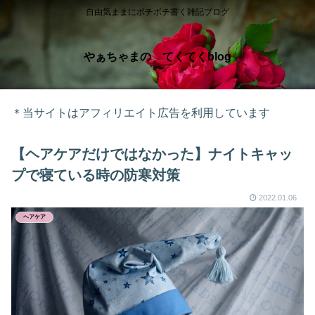
自由気ままにボチボチ書く雑記ブログ
やぁちゃまの てくてくblog
＊当サイトはアフィリエイト広告を利用しています
【ヘアケアだけではなかった】ナイトキャッ
プで寝ている時の防寒対策
2022.01.06
ヘアケア