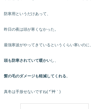
防寒用というだけあって、
昨日の夜は頭が寒くなかった。
最強寒波がやってきているというくらい寒いのに、
頭も防寒されていて暖かい
し、
髪の毛のダメージも軽減してくれる
。
真冬は手放せないですね( *´艸｀)