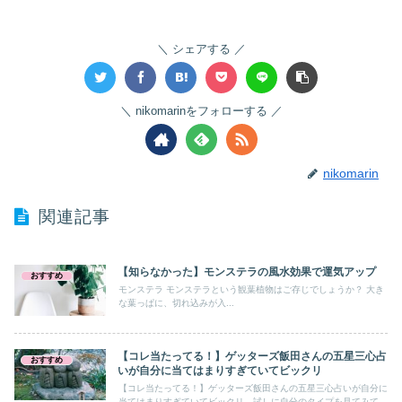
シェアする
nikomarinをフォローする
nikomarin
関連記事
【知らなかった】モンステラの風水効果で運気アップ
おすすめ
モンステラ モンステラという観葉植物はご存じでしょうか？ 大き
な葉っぱに、切れ込みが入...
【コレ当たってる！】ゲッターズ飯田さんの五星三心占
おすすめ
いが自分に当てはまりすぎていてビックリ
【コレ当たってる！】ゲッターズ飯田さんの五星三心占いが自分に
当てはまりすぎていてビックリ 試しに自分のタイプを見てみて