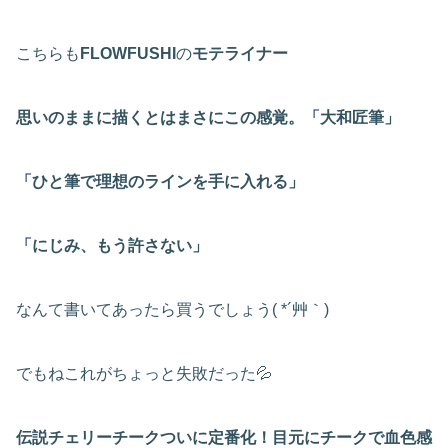
こちらも
FLOWFUSHI
の
モテライナー
思いのままに描くとはまさにこの感覚。「大和匠筆」
「ひと筆で理想のラインを手に入れる」
「にじみ、もう許さない」
なんて書いてあったら買うでしょう( *´艸｀)
でもねこれがちょっと失敗だった💦
伝説チェリーチークついに定番化！目元にチークで血色感