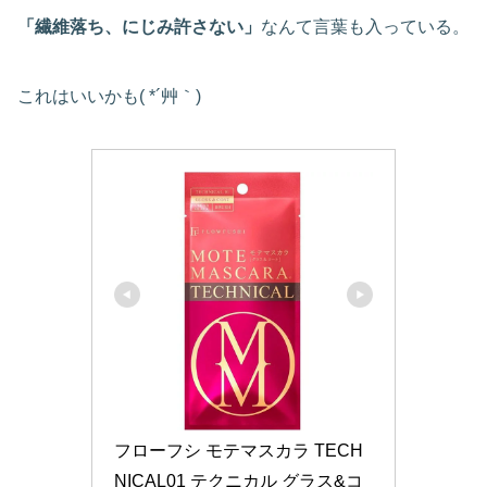
「繊維落ち、にじみ許さない」
なんて言葉も入っている。
これはいいかも( *´艸｀)
フローフシ モテマスカラ TECH
NICAL01 テクニカル グラス&コ