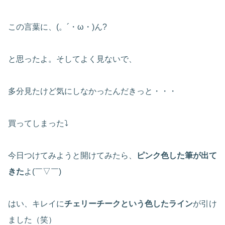
この言葉に、(。´・ω・)ん?
と思ったよ。そしてよく見ないで、
多分見たけど気にしなかったんだきっと・・・
買ってしまった⤵
今日つけてみようと開けてみたら、
ピンク色した筆が出て
きた
よ(￣▽￣)
はい、キレイに
チェリーチークという色したライン
が引け
ました（笑）