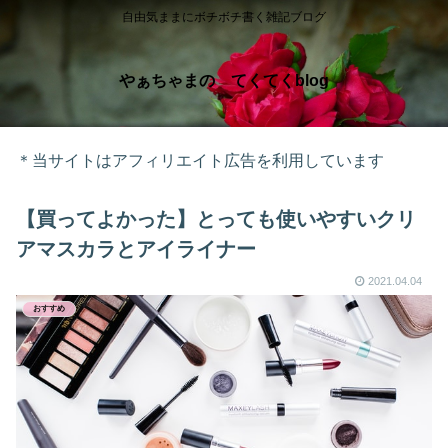
自由気ままにボチボチ書く雑記ブログ
やぁちゃまの てくてくblog
＊当サイトはアフィリエイト広告を利用しています
【買ってよかった】とっても使いやすいクリ
アマスカラとアイライナー
2021.04.04
おすすめ