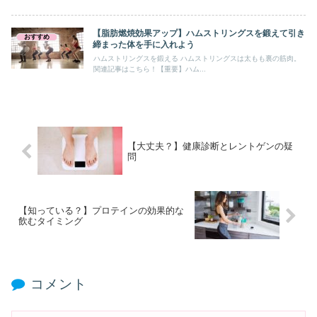
【脂肪燃焼効果アップ】ハムストリングスを鍛えて引き
おすすめ
締まった体を手に入れよう
ハムストリングスを鍛える ハムストリングスは太もも裏の筋肉。
関連記事はこちら！【重要】ハム...
【大丈夫？】健康診断とレントゲンの疑
問
【知っている？】プロテインの効果的な
飲むタイミング
コメント