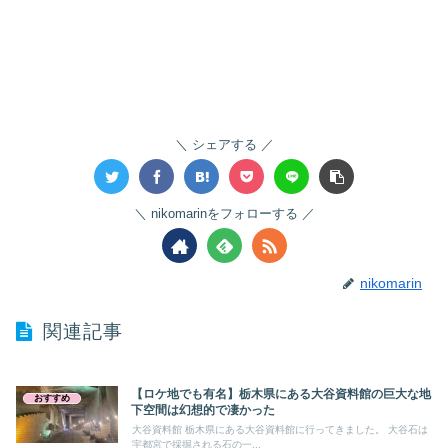
シェアする
nikomarinをフォローする
nikomarin
関連記事
【ロケ地でも有名】栃木県にある大谷資料館の巨大な地
おすすめ
下空間は幻想的で凄かった
大谷資料館 栃木県にある大谷資料館に行ってきました。 大谷石は
宇都宮で採掘される石の一...