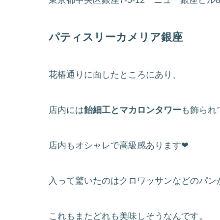
パティスリーカメリア銀座
花椿通りに面したところにあり、
店内には
飴細工とマカロンタワー
も飾られ
店内もオシャレで高級感あります❤
入って驚いたのはクロワッサンなどのパン
これもまたどれも美味しそうなんです。