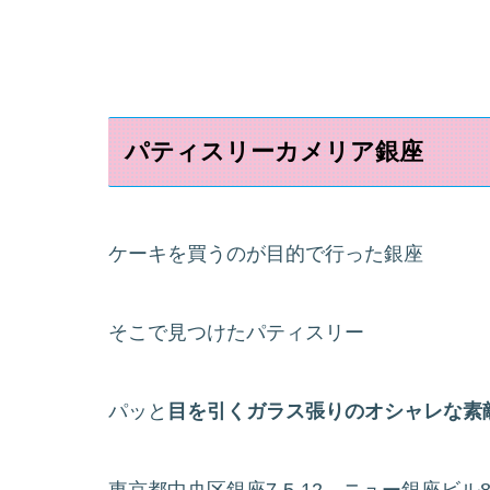
パティスリーカメリア銀座
ケーキを買うのが目的で行った銀座
そこで見つけたパティスリー
パッと
目を引くガラス張りのオシャレな素
東京都中央区銀座7-5-12 ニュー銀座ビル