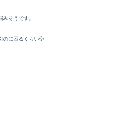
悩みそうです。
のに困るくらい💦