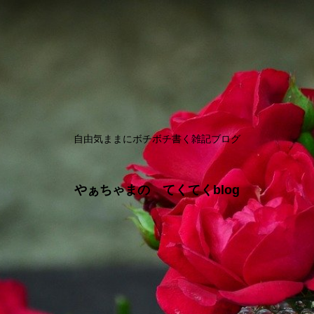
自由気ままにボチボチ書く雑記ブログ
やぁちゃまの てくてくblog