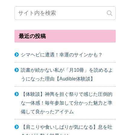
最近の投稿
シマヘビに遭遇！幸運のサインかも？
読書が続かない私が「月10冊」を読めるよ
うになった理由【Audible体験談】
【体験談】神輿を担ぐ祭りで感じた圧倒的
な一体感！毎年参加して分かった魅力と準
備して良かったアイテム
【肩こりや食いしばりが気になる】息を吐