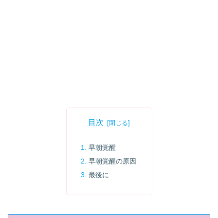
目次
早朝覚醒
早朝覚醒の原因
最後に