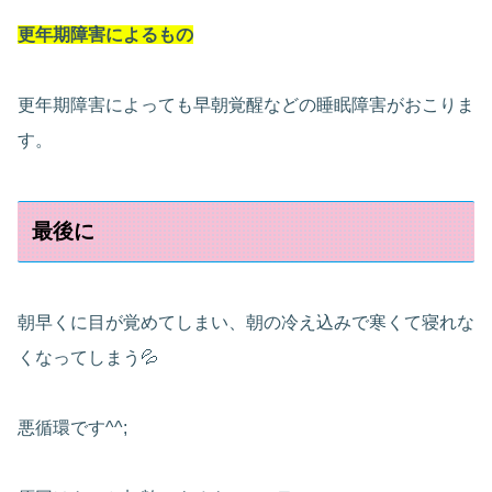
更年期障害によるもの
更年期障害によっても早朝覚醒などの睡眠障害がおこりま
す。
最後に
朝早くに目が覚めてしまい、朝の冷え込みで寒くて寝れな
くなってしまう💦
悪循環です^^;