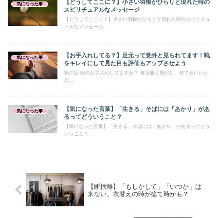
【どうしてここに？】小さい羽根がひらりと現れた時の
気になった事
スピリチュアルなメッセージ
【どうしてここに？】小さい羽根がひらりと現れた時のスピリチュ
アルなメッセージ
【お手入れしてる？】足元って意外と見られてます！靴
気になった事
をキレイにして見た目も評価もアップさせよう
靴の話 靴のお手入れしてますか？ 毎日履く靴だし、何でもいいと
思...
【気になった言葉】「生きる」そばには「あかり」があ
気になった事
るってどういうこと？
【気になった言葉】「生きる」そばには「あかり」があるってどう
いうこと？
【断捨離】「もしかして」「いつか」は
来ない。衣替えの時が捨て時かも？