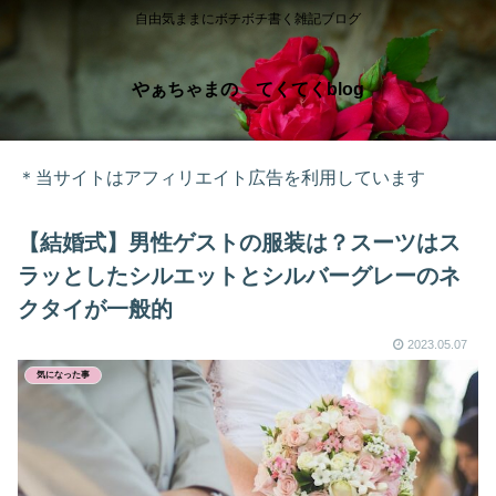
自由気ままにボチボチ書く雑記ブログ
やぁちゃまの てくてくblog
＊当サイトはアフィリエイト広告を利用しています
【結婚式】男性ゲストの服装は？スーツはス
ラッとしたシルエットとシルバーグレーのネ
クタイが一般的
2023.05.07
気になった事