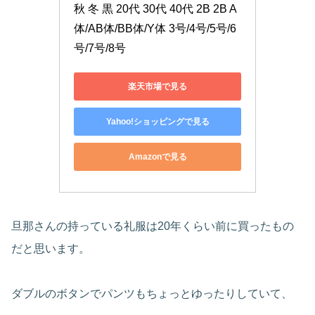
秋 冬 黒 20代 30代 40代 2B 2B A
体/AB体/BB体/Y体 3号/4号/5号/6
号/7号/8号
楽天市場で見る
Yahoo!ショッピングで見る
Amazonで見る
旦那さんの持っている礼服は20年くらい前に買ったもの
だと思います。
ダブルのボタンでパンツもちょっとゆったりしていて、