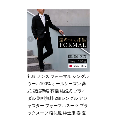
礼服 メンズ フォーマル シングル 
ウール100% オールシーズン 葬
式 冠婚葬祭 葬儀 結婚式 ブライ
ダル 送料無料 2釦シングル アジ
ャスター フォーマルスーツ ブラ
ックスーツ 略礼服 紳士服 春 夏 