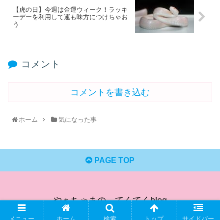
【虎の日】今週は金運ウィーク！ラッキ
ーデーを利用して運も味方につけちゃお
う
コメント
コメントを書き込む
ホーム
気になった事
PAGE TOP
やぁちゃまの てくてくblog
© 2020 やぁちゃまの てくてくblog.
メニュー
ホーム
検索
トップ
サイドバー