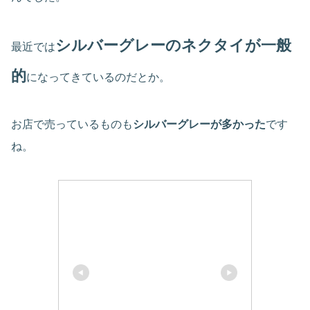
シルバーグレーのネクタイが一般
最近では
的
になってきているのだとか。
お店で売っているものも
シルバーグレーが多かった
です
ね。