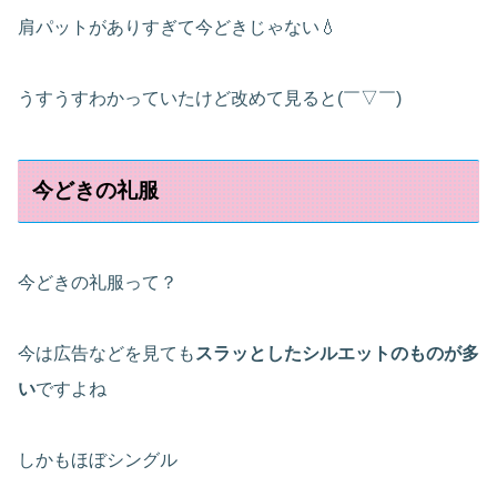
肩パットがありすぎて今どきじゃない💧
うすうすわかっていたけど改めて見ると(￣▽￣)
今どきの礼服
今どきの礼服って？
今は広告などを見ても
スラッとしたシルエットのものが多
い
ですよね
しかもほぼシングル