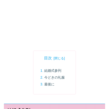
目次
結婚式参列
今どきの礼服
最後に