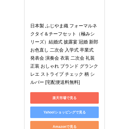
日本製 ふじやま織 フォーマルネ
クタイ＆チーフセット（極みシ
リーズ）結婚式 披露宴 冠婚 新郎 
お色直し 二次会 入学式 卒業式 
発表会 演奏会 衣装 二次会 礼装 
正装 おしゃれ ブランド グランク
レエ ストライプ チェック 柄 シ
ルバー [宅配便送料無料]
楽天市場で見る
Yahoo!ショッピングで見る
Amazonで見る