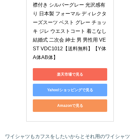
襟付き シルバーグレー 光沢感有
り 日本製 フォーマル ディレクタ
ーズスーツ ベスト グレー チョッ
キ ジレ ウエストコート 着こなし 
結婚式 二次会 紳士 男 男性用 VE
ST VDC1012【送料無料】【Y体
A体AB体】
楽天市場で見る
Yahoo!ショッピングで見る
Amazonで見る
ワイシャツもカフスをしたいからとそれ用のワイシャツ