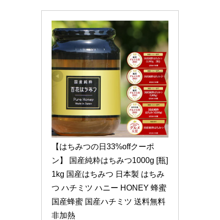
【はちみつの日33%offクーポ
ン】 国産純粋はちみつ1000g [瓶] 
1kg 国産はちみつ 日本製 はちみ
つ ハチミツ ハニー HONEY 蜂蜜 
国産蜂蜜 国産ハチミツ 送料無料 
非加熱