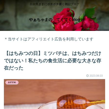
自由気ままにボチボチ書く雑記ブログ
やぁちゃまの てくてくblog
＊当サイトはアフィリエイト広告を利用しています
【はちみつの日】ミツバチは、はちみつだけ
ではない！私たちの食生活に必要な大きな存
在だった
2023.08.03
おすすめ