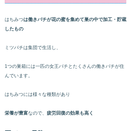
はちみつ
は働きバチが花の蜜を集めて巣の中で加工・貯蔵
したもの
ミツバチは集団で生活し、
1つの巣箱には一匹の女王バチとたくさんの働きバチが住
んでいます。
はちみつには様々な種類があり
栄養が豊富
なので、
疲労回復の効果も高く