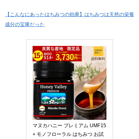
【こんなにあったはちみつの効果】はちみつは天然の栄養
成分の宝庫だった
マヌカハニー プレミアム UMF15
+ モノフローラル はちみつ お試