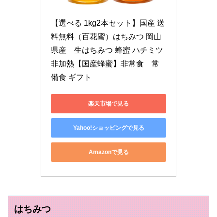
【選べる 1kg2本セット】国産 送
料無料（百花蜜）はちみつ 岡山
県産　生はちみつ 蜂蜜 ハチミツ 
非加熱【国産蜂蜜】非常食　常
備食 ギフト
楽天市場で見る
Yahoo!ショッピングで見る
Amazonで見る
はちみつ