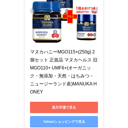
マヌカハニーMGO115+(250g) 2
個セット 正規品 マヌカヘルス 旧
MGO110+ UMF6+(オーガニッ
ク・無添加・天然・はちみつ・
ニュージーランド産)MANUKA H
ONEY
楽天市場で見る
Yahoo!ショッピングで見る