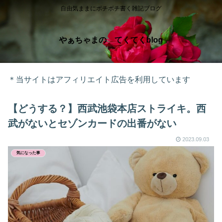
自由気ままにボチボチ書く雑記ブログ
やぁちゃまの てくてくblog
＊当サイトはアフィリエイト広告を利用しています
【どうする？】西武池袋本店ストライキ。西
武がないとセゾンカードの出番がない
2023.09.03
気になった事