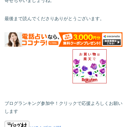
寄せちゃいましょうね。
最後まで読んでくださりありがとうございます。
ブログランキング参加中！クリックで応援よろしくお願い
します