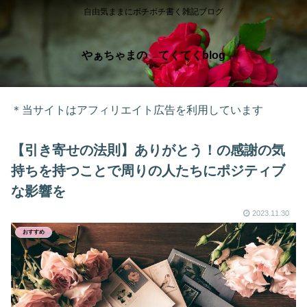
自由気ままにボチボチ書く雑記ブログ
やぁちゃまの てくてくblog
＊当サイトはアフィリエイト広告を利用しています
【引き寄せの法則】ありがとう！の感謝の気
持ちを持つことで周りの人たちにポジティブ
な影響を
2023.11.30
おすすめ