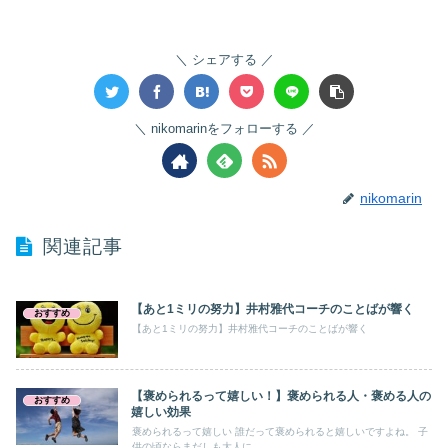
シェアする
nikomarinをフォローする
nikomarin
関連記事
【あと1ミリの努力】井村雅代コーチのことばが響く
おすすめ
【あと1ミリの努力】井村雅代コーチのことばが響く
【褒められるって嬉しい！】褒められる人・褒める人の
おすすめ
嬉しい効果
褒められるって嬉しい 誰だって褒められると嬉しいですよね。 子
供の頃ならまだしも大人に...