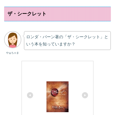
ザ・シークレット
ロンダ・バーン著の「ザ・シークレット」と
いう本を知っていますか？
やぁちゃま