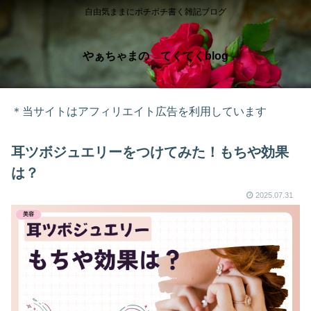
自由気ままにボチボチ書く雑記ブログ
やぁちゃまの てくてくblog
＊当サイトはアフィリエイト広告を利用しています
耳ツボジュエリーをつけてみた！もちや効果
は？
2025.07.31
美容