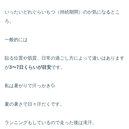
いったいどれぐらいもつ（持続期間）のか気になるとこ
ろ。
一般的には
貼る位置や肌質、日常の過ごし方によって違いはあります
が
3〜7日くらいが目安
です。
私は暑がりで汗っかき💦
夏の暑さで日々汗だくです。
ランニングもしているので走った後は滝汗。