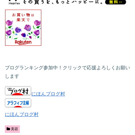
ブログランキング参加中！クリックで応援よろしくお願い
します
にほんブログ村
にほんブログ村
美容