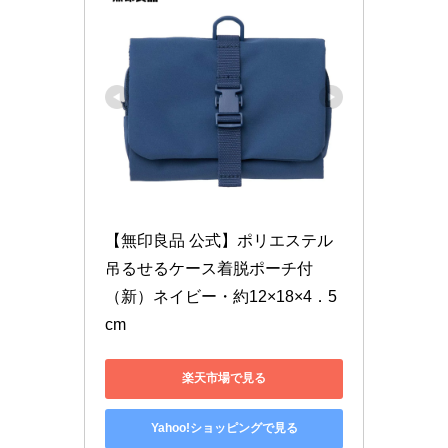
【無印良品 公式】ポリエステル
吊るせるケース着脱ポーチ付 
（新）ネイビー・約12×18×4．5
cm
楽天市場で見る
Yahoo!ショッピングで見る