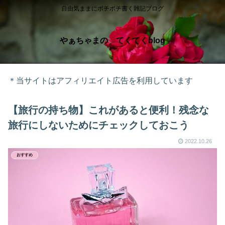
自由気ままにボチボチ書く雑記ブログ
やぁちゃまの てくてくblog
＊当サイトはアフィリエイト広告を利用しています
【旅行の持ち物】これがあると便利！残念な
旅行にしないためにチェックしておこう
2022.10.26
おすすめ