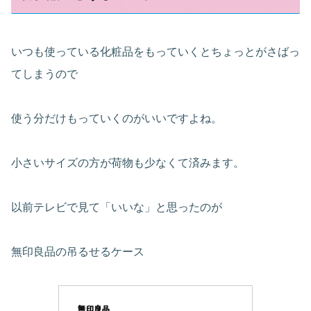
いつも使っている化粧品をもっていくとちょっとがさばっ
てしまうので
使う分だけもっていくのがいいですよね。
小さいサイズの方が荷物も少なくて済みます。
以前テレビで見て「いいな」と思ったのが
無印良品の吊るせるケース