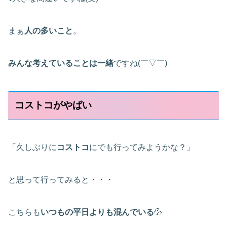
まぁ
人の多いこと
。
みんな考えていることは一緒
ですね(￣▽￣)
コストコがやばい
「久しぶりに
コストコ
にでも行ってみようかな？」
と思って行ってみると・・・
こちらも
いつもの平日よりも混んでいる
💦