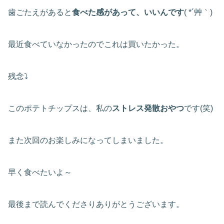
歯ごたえがあると
食べた感があって、いいんです
( *´艸｀)
最近食べていなかったのでこれは買いたかった。
残念⤵
このポテトチップスは、私の
ストレス発散おやつ
です(笑)
また次回のお楽しみになってしまいました。
早く食べたいよ～
最後まで読んでくださりありがとうございます。