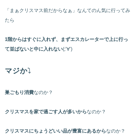
「まぁクリスマス前だからなぁ」なんてのん気に行ってみ
たら
1階からはすぐに入れず、まずエスカレーターで上に行っ
て並ばないと中に入れない
(;’∀’)
マジか
⤵
巣ごもり消費
なのか？
クリスマスを家で過ごす人が多いから
なのか？
クリスマスにちょうどいい品が豊富にあるから
なのか？