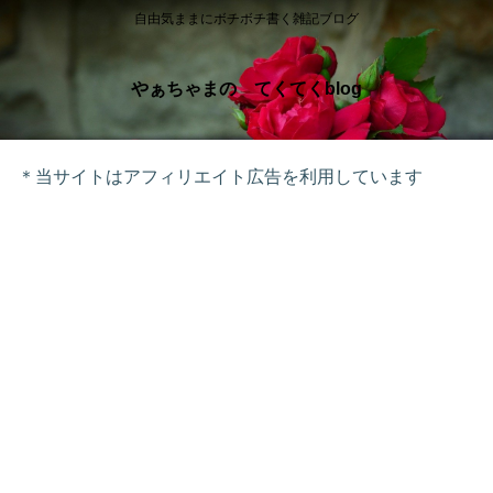
自由気ままにボチボチ書く雑記ブログ
やぁちゃまの てくてくblog
＊当サイトはアフィリエイト広告を利用しています