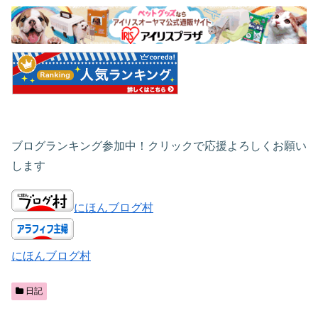
ブログランキング参加中！クリックで応援よろしくお願い
します
にほんブログ村
にほんブログ村
日記