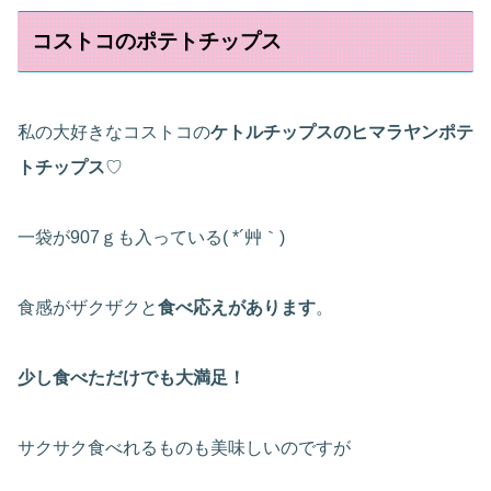
コストコのポテトチップス
私の大好きなコストコの
ケトルチップスのヒマラヤンポテ
トチップス
♡
一袋が907ｇも入っている( *´艸｀)
食感がザクザクと
食べ応えがあります
。
少し食べただけでも大満足！
サクサク食べれるものも美味しいのですが