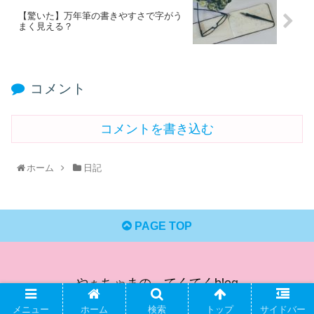
【驚いた】万年筆の書きやすさで字がう
まく見える？
コメント
コメントを書き込む
ホーム
日記
PAGE TOP
やぁちゃまの てくてくblog
© 2020 やぁちゃまの てくてくblog.
メニュー
ホーム
検索
トップ
サイドバー