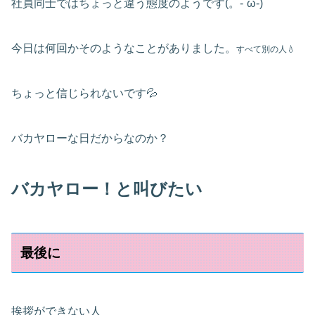
社員同士ではちょっと違う態度のようです(。-`ω-)
今日は何回かそのようなことがありました。
すべて別の人💧
ちょっと信じられないです💦
バカヤローな日だからなのか？
バカヤロー！と叫びたい
最後に
挨拶ができない人