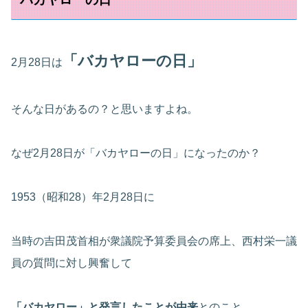
「バカヤローの日」
2月28日は
そんな日があるの？と思いますよね。
なぜ2月28日が「バカヤローの日」になったのか？
1953（昭和28）年2月28日に
当時の吉田茂首相が衆議院予算委員会の席上、西村栄一議
員の質問に対し興奮して
「バカヤロー」と発言したことが由来
とのこと。