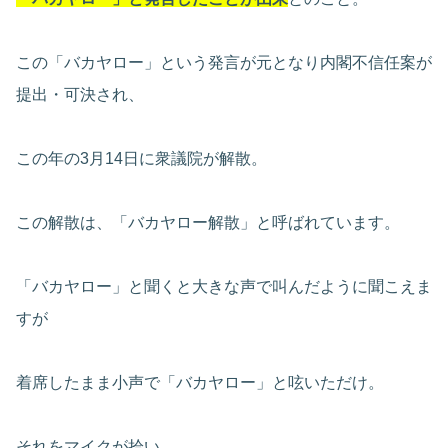
この「バカヤロー」という発言が元となり内閣不信任案が
提出・可決され、
この年の3月14日に衆議院が解散。
この解散は、「バカヤロー解散」と呼ばれています。
「バカヤロー」と聞くと大きな声で叫んだように聞こえま
すが
着席したまま小声で「バカヤロー」と呟いただけ。
それをマイクが拾い、