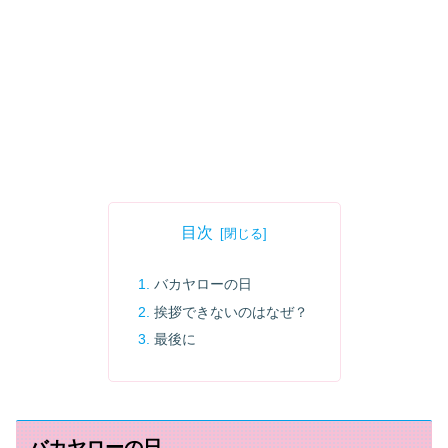
目次
バカヤローの日
挨拶できないのはなぜ？
最後に
バカヤローの日