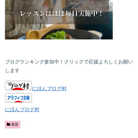
ブログランキング参加中！クリックで応援よろしくお願い
します
にほんブログ村
にほんブログ村
美容