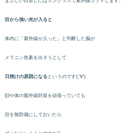
まぶしい日差しにはサングラスで紫外線カットします。
目から強い光が入ると
体内に「紫外線が入った」と判断した脳が
メラニン色素を出そうとして
日焼けの原因になる
というのです(;’∀’)
顔や体の紫外線対策を頑張っていても
目を無防備にしておいたら