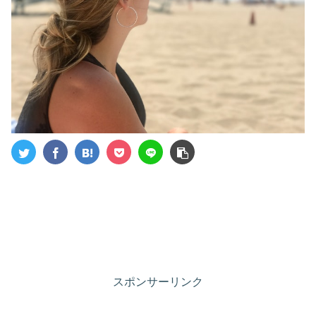
スポンサーリンク