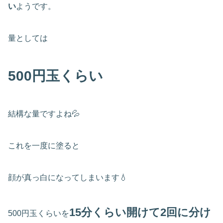
い
ようです。
量としては
500円玉くらい
結構な量ですよね💦
これを一度に塗ると
顔が真っ白になってしまいます💧
15分くらい開けて2回に分け
500円玉くらいを