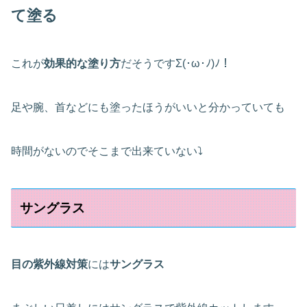
て塗る
これが
効果的な塗り方
だそうですΣ(･ω･ﾉ)ﾉ！
足や腕、首などにも塗ったほうがいいと分かっていても
時間がないのでそこまで出来ていない⤵
サングラス
目の紫外線対策
には
サングラス