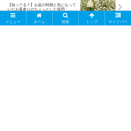
【知ってる？】お盆の時期と気になって
いたお墓参りのちょっとした疑問
メニュー
ホーム
検索
トップ
サイドバー
コメント
コメントを書き込む
ホーム
美容
PAGE TOP
やぁちゃまの てくてくblog
© 2020 やぁちゃまの てくてくblog.