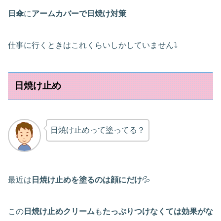
日傘
に
アームカバーで日焼け対策
仕事に行くときはこれくらいしかしていません⤵
日焼け止め
日焼け止めって塗ってる？
最近は
日焼け止めを塗るのは顔にだけ
💦
この
日焼け止めクリーム
も
たっぷりつけなくては効果がな