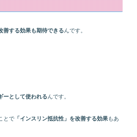
改善する効果も期待できる
んです。
ギーとして使われる
んです。
ことで
「インスリン抵抗性」を改善する効果
もあ