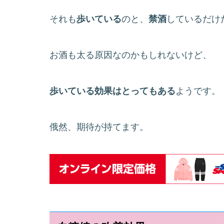
それも
歩いている
のと、
禁酒
しているだけ
お酒も太る原因なのかもしれないけど、
歩いている効果はとってもある
ようです。
俄然、期待が持てます。