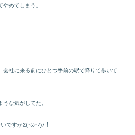
てやめてしまう。
、会社に来る前にひとつ手前の駅で降りて歩いて
ような気がしてた。
すかΣ(･ω･ﾉ)ﾉ！