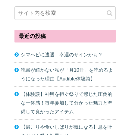
最近の投稿
シマヘビに遭遇！幸運のサインかも？
読書が続かない私が「月10冊」を読めるよ
うになった理由【Audible体験談】
【体験談】神輿を担ぐ祭りで感じた圧倒的
な一体感！毎年参加して分かった魅力と準
備して良かったアイテム
【肩こりや食いしばりが気になる】息を吐