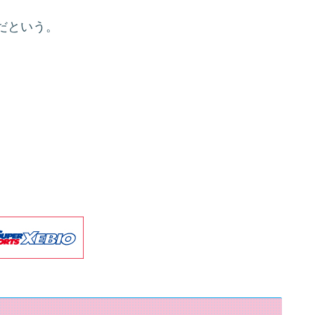
だという。