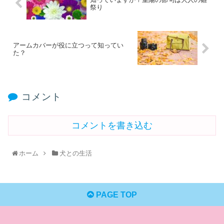
祭り
アームカバーが役に立つって知ってい
た？
コメント
コメントを書き込む
ホーム
犬との生活
PAGE TOP