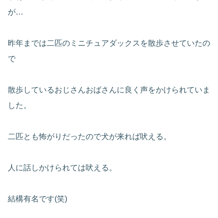
が…
昨年までは二匹のミニチュアダックスを散歩させていたの
で
散歩しているおじさんおばさんに良く声をかけられていま
した。
二匹とも怖がりだったので犬が来れば吠える。
人に話しかけられては吠える。
結構有名です(笑)