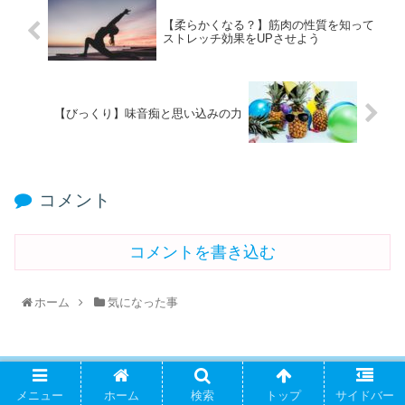
【柔らかくなる？】筋肉の性質を知って
ストレッチ効果をUPさせよう
【びっくり】味音痴と思い込みの力
コメント
コメントを書き込む
ホーム
気になった事
PAGE TOP
メニュー
ホーム
検索
トップ
サイドバー