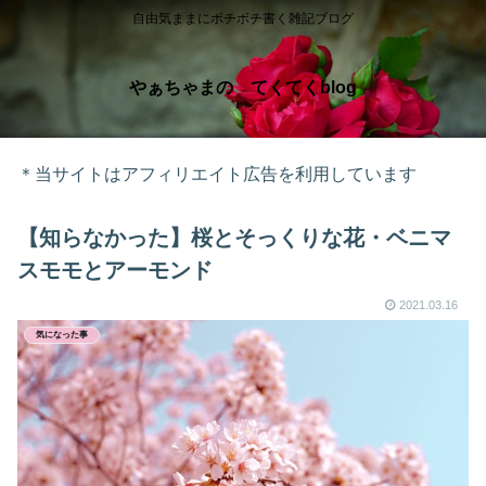
自由気ままにボチボチ書く雑記ブログ
やぁちゃまの てくてくblog
＊当サイトはアフィリエイト広告を利用しています
【知らなかった】桜とそっくりな花・ベニマ
スモモとアーモンド
2021.03.16
気になった事