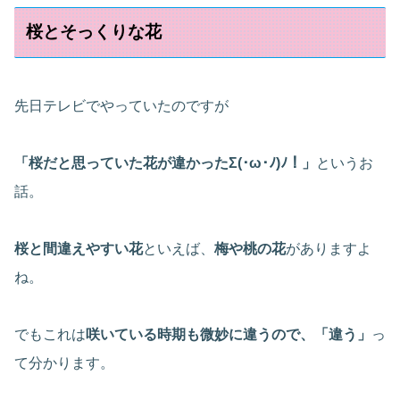
桜とそっくりな花
先日テレビでやっていたのですが
「桜だと思っていた花が違かったΣ(･ω･ﾉ)ﾉ！」
というお
話。
桜と間違えやすい花
といえば、
梅や桃の花
がありますよ
ね。
でもこれは
咲いている時期も微妙に違うので、「違う」
っ
て分かります。