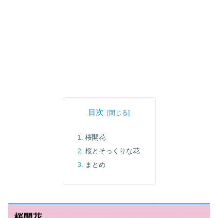
目次
桜開花
桜とそっくりな花
まとめ
桜開花