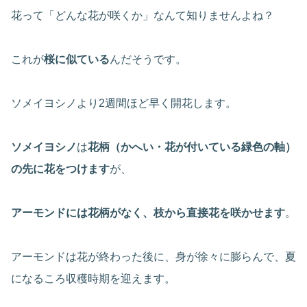
花って「どんな花が咲くか」なんて知りませんよね？
これが
桜に似ている
んだそうです。
ソメイヨシノより2週間ほど早く開花します。
ソメイヨシノ
は
花柄（かへい・花が付いている緑色の軸）
の先に花をつけます
が、
アーモンドには花柄がなく、枝から直接花を咲かせます
。
アーモンドは花が終わった後に、身が徐々に膨らんで、夏
になるころ収穫時期を迎えます。