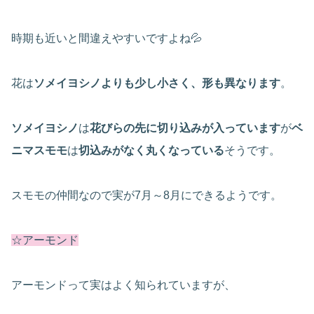
時期も近いと間違えやすいですよね💦
花は
ソメイヨシノよりも少し小さく、形も異なります
。
ソメイヨシノ
は
花びらの先に切り込みが入っています
が
ベ
ニマスモモ
は
切込みがなく丸くなっている
そうです。
スモモの仲間なので実が7月～8月にできるようです。
☆アーモンド
アーモンドって実はよく知られていますが、