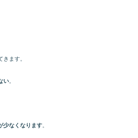
てきます。
ない
。
が少なくなります
。