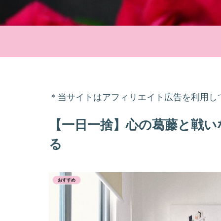
＊当サイトはアフィリエイト広告を利用し
【一日一捨】心の葛藤と戦い
る
おすすめ