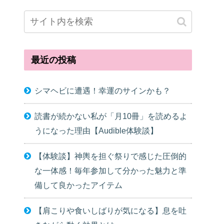
最近の投稿
シマヘビに遭遇！幸運のサインかも？
読書が続かない私が「月10冊」を読めるよ
うになった理由【Audible体験談】
【体験談】神輿を担ぐ祭りで感じた圧倒的
な一体感！毎年参加して分かった魅力と準
備して良かったアイテム
【肩こりや食いしばりが気になる】息を吐