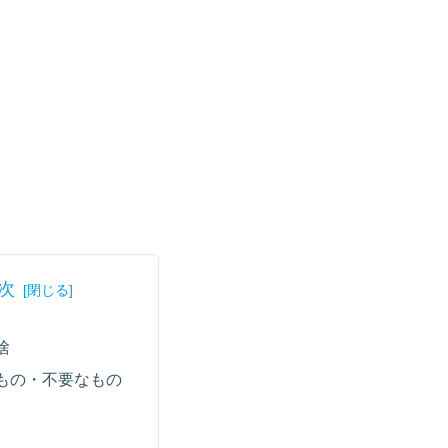
次
捨
もの・不要なもの