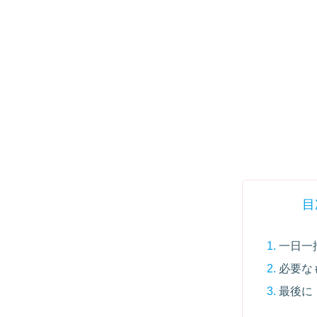
目
一日一
必要な
最後に