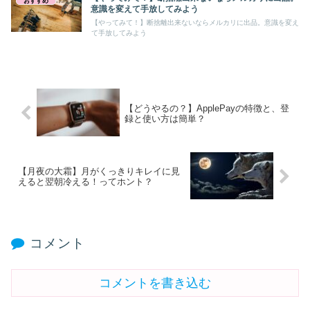
おすすめ
意識を変えて手放してみよう
【やってみて！】断捨離出来ないならメルカリに出品。意識を変え
て手放してみよう
【どうやるの？】ApplePayの特徴と、登
録と使い方は簡単？
【月夜の大霜】月がくっきりキレイに見
えると翌朝冷える！ってホント？
コメント
コメントを書き込む