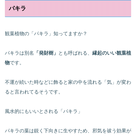
パキラ
観葉植物の「パキラ」知ってますか？
パキラは別名
「発財樹」
とも呼ばれる、
縁起のいい観葉植
物
です。
不運が続いた時などに飾ると家の中を流れる「気」が変わ
ると言われてるそうです。
風水的にもいいとされる「パキラ」
パキラの葉は鋭く下向きに生やすため、邪気を祓う効果が