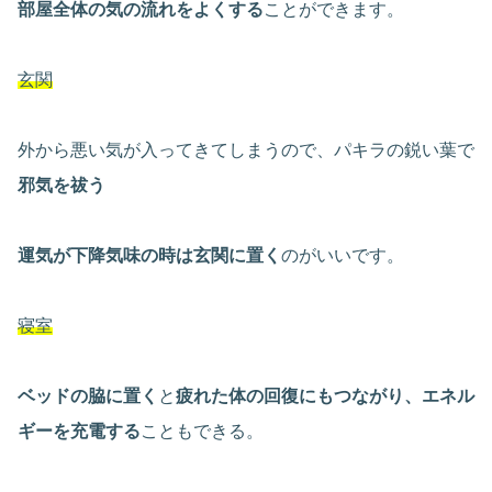
部屋全体の気の流れをよくする
ことができます。
玄関
外から悪い気が入ってきてしまうので、パキラの鋭い葉で
邪気を祓う
運気が下降気味の時は玄関に置く
のがいいです。
寝室
ベッドの脇に置く
と
疲れた体の回復にもつながり、エネル
ギーを充電する
こともできる。