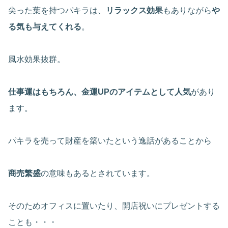
尖った葉を持つパキラは、
リラックス効果
もありながら
や
る気も与えてくれる
。
風水効果抜群。
仕事運はもちろん、金運UPのアイテムとして人気
があり
ます。
パキラを売って財産を築いたという逸話があることから
商売繁盛
の意味もあるとされています。
そのためオフィスに置いたり、開店祝いにプレゼントする
ことも・・・