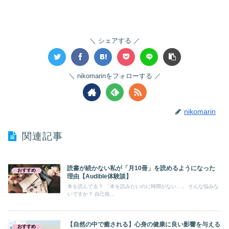
シェアする
nikomarinをフォローする
nikomarin
関連記事
読書が続かない私が「月10冊」を読めるようになった
おすすめ
理由【Audible体験談】
本を読んでる？ 「本を読みたいのに時間がない…」 そんな悩みな
いですか？ 自己投...
【自然の中で癒される】心身の健康に良い影響を与える
おすすめ