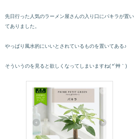
先日行った人気のラーメン屋さんの入り口にパキラが置い
てありました。
やっぱり風水的にいいとされているものを置いてある♪
そういうのを見ると欲しくなってしまいますね( *´艸｀)