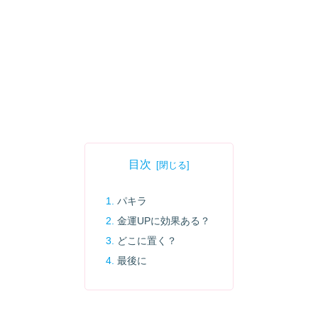
目次
パキラ
金運UPに効果ある？
どこに置く？
最後に