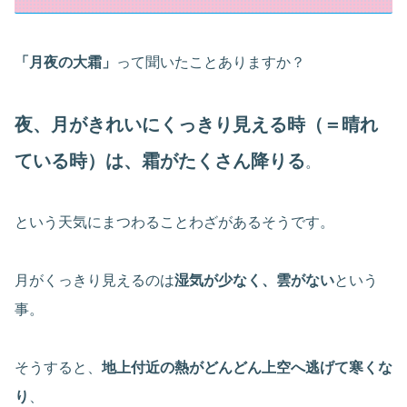
「月夜の大霜」
って聞いたことありますか？
夜、月がきれいにくっきり見える時（＝晴れ
ている時）は、霜がたくさん降りる
。
という天気にまつわることわざがあるそうです。
月がくっきり見えるのは
湿気が少なく、雲がない
という
事。
そうすると、
地上付近の熱がどんどん上空へ逃げて寒くな
り
、