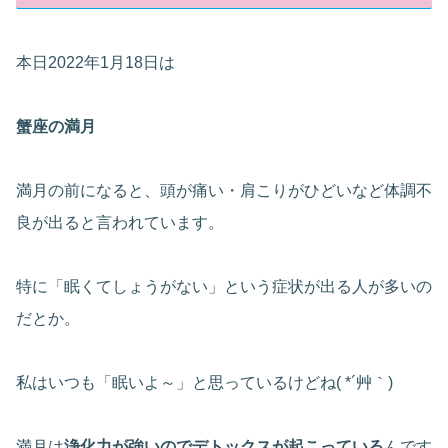
本日2022年1月18日は
蟹座の満月
満月の前になると、頭が痛い・肩こりがひどいなど体調不
良が出ると言われています。
特に「眠くてしょうがない」という症状が出る人が多いの
だとか。
私はいつも「眠いよ～」と思っているけどね( *´艸｀)
満月は
浄化力が強いのでデトックスが起こっている
んです