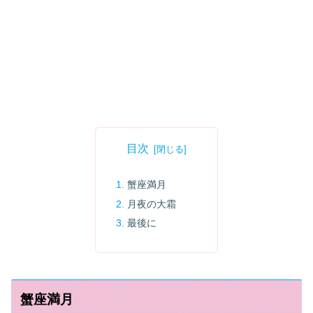
目次
蟹座満月
月夜の大霜
最後に
蟹座満月