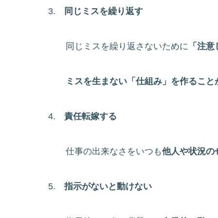
3.
同じミスを繰り返す
同じミスを繰り返さないために
「注意
ミスを生まない「仕組み」を作ること
4.
責任転嫁する
仕事の出来なさをいつも
他人や状況の
5.
指示がないと動けない