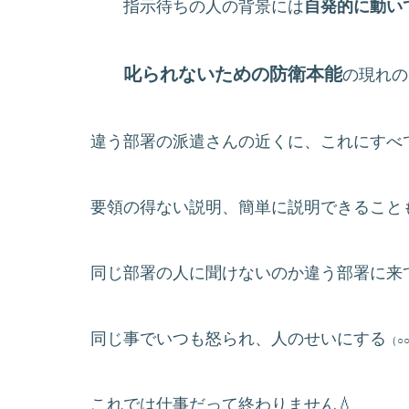
指示待ちの人の背景には
自発的に動い
叱られないための防衛本能
の現れの
違う部署の派遣さんの近くに、これにすべ
要領の得ない説明、簡単に説明できること
同じ部署の人に聞けないのか違う部署に来
同じ事でいつも怒られ、人のせいにする
（○
これでは仕事だって終わりません💧