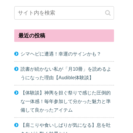
最近の投稿
シマヘビに遭遇！幸運のサインかも？
読書が続かない私が「月10冊」を読めるよ
うになった理由【Audible体験談】
【体験談】神輿を担ぐ祭りで感じた圧倒的
な一体感！毎年参加して分かった魅力と準
備して良かったアイテム
【肩こりや食いしばりが気になる】息を吐