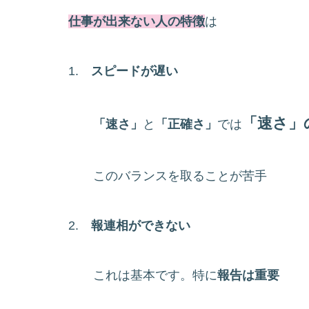
仕事が出来ない人の特徴
は
1.
スピードが遅い
「速さ」
「速さ」
と
「正確さ」
では
このバランスを取ることが苦手
2.
報連相ができない
これは基本です。特に
報告は重要