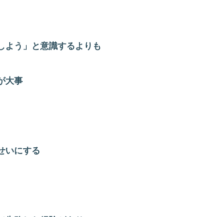
しよう」と意識するよりも
が大事
せいにする