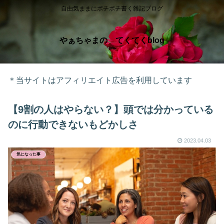
自由気ままにボチボチ書く雑記ブログ
やぁちゃまの てくてくblog
＊当サイトはアフィリエイト広告を利用しています
【9割の人はやらない？】頭では分かっている
のに行動できないもどかしさ
2023.04.03
気になった事