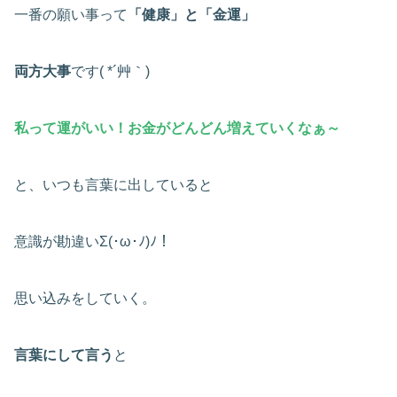
一番の願い事って
「健康」と「金運」
両方大事
です( *´艸｀)
私って運がいい！お金がどんどん増えていくなぁ～
と、いつも言葉に出していると
意識が勘違いΣ(･ω･ﾉ)ﾉ！
思い込みをしていく。
言葉にして言う
と