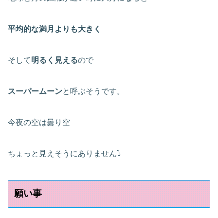
平均的な満月よりも大きく
そして
明るく見える
ので
スーパームーン
と呼ぶそうです。
今夜の空は曇り空
ちょっと見えそうにありません⤵
願い事