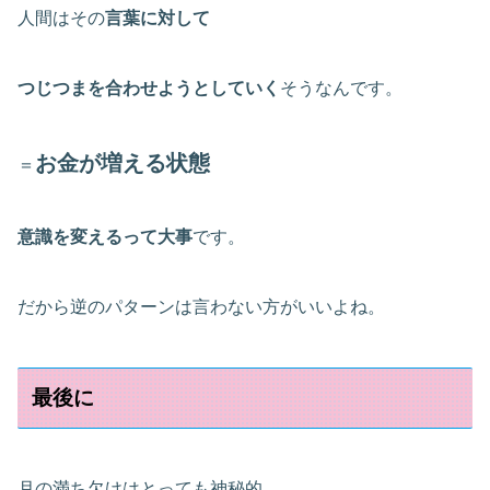
人間はその
言葉に対して
つじつまを合わせようとしていく
そうなんです。
お金が増える状態
＝
意識を変えるって大事
です。
だから逆のパターンは言わない方がいいよね。
最後に
月の満ち欠けはとっても神秘的。