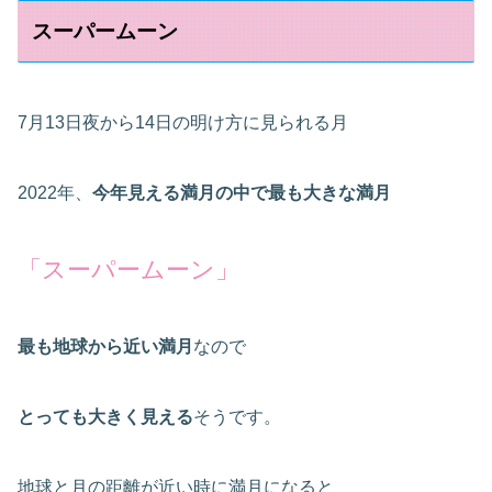
スーパームーン
7月13日夜から14日の明け方に見られる月
2022年、
今年見える満月の中で最も大きな満月
「スーパームーン」
最も地球から近い満月
なので
とっても大きく見える
そうです。
地球と月の距離が近い時に満月になると