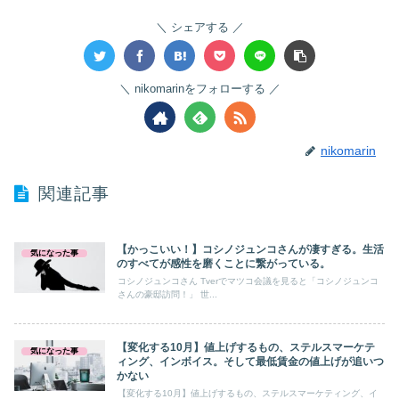
シェアする
nikomarinをフォローする
nikomarin
関連記事
【かっこいい！】コシノジュンコさんが凄すぎる。生活
気になった事
のすべてが感性を磨くことに繋がっている。
コシノジュンコさん Tverでマツコ会議を見ると「コシノジュンコ
さんの豪邸訪問！」 世...
【変化する10月】値上げするもの、ステルスマーケテ
気になった事
ィング、インボイス。そして最低賃金の値上げが追いつ
かない
【変化する10月】値上げするもの、ステルスマーケティング、イ