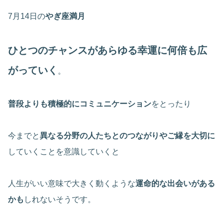
7月14日の
やぎ座満月
ひとつのチャンスがあらゆる幸運に何倍も広
がっていく
。
普段よりも積極的にコミュニケーション
をとったり
今までと
異なる分野の人たちとのつながりやご縁を大切に
していくことを意識していくと
人生がいい意味で大きく動くような
運命的な出会いがある
かも
しれないそうです。