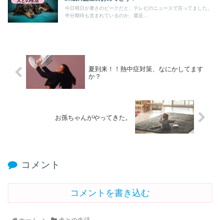
犬との生活
今日明日が暑さのピークだと、テレビのニュースで言ってました。
半分期待も含まれているのか、最近...
夏到来！！熱中症対策、なにかしてます
か？
お孫ちゃんがやってきた。
コメント
コメントを書き込む