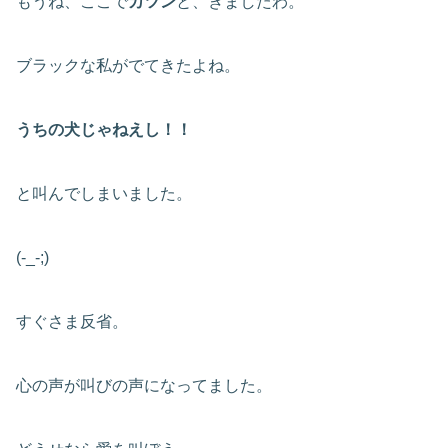
もうね、ここで
カツン
と、きましたわ。
ブラックな私がでてきたよね。
うちの犬じゃねえし！！
と叫んでしまいました。
(-_-;)
すぐさま反省。
心の声が叫びの声になってました。