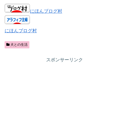
にほんブログ村
にほんブログ村
犬との生活
スポンサーリンク