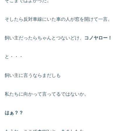
そこまではよかった。
そしたら反対車線にいた車の人が窓を開けて一言。
飼い主だったらちゃんとつないどけ、
コノヤロー！
と・・・
飼い主に言うならまだしも
私たちに向かって言ってるではないか。
はぁ？？