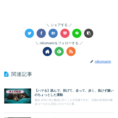
シェアする
nikomarinをフォローする
nikomarin
関連記事
【ハマる】跳んで、投げて、走って、歩く、負けず嫌い
犬との生活
のちょっとした運動
散歩 夕方に犬と散歩に行くことが日課ですが、 以前の住宅街の散
歩コースから川沿いのコースに変...