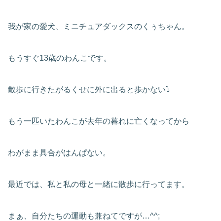
我が家の愛犬、ミニチュアダックスのくぅちゃん。
もうすぐ13歳のわんこです。
散歩に行きたがるくせに外に出ると歩かない⤵
もう一匹いたわんこが去年の暮れに亡くなってから
わがまま具合がはんぱない。
最近では、私と私の母と一緒に散歩に行ってます。
まぁ、自分たちの運動も兼ねてですが…^^;