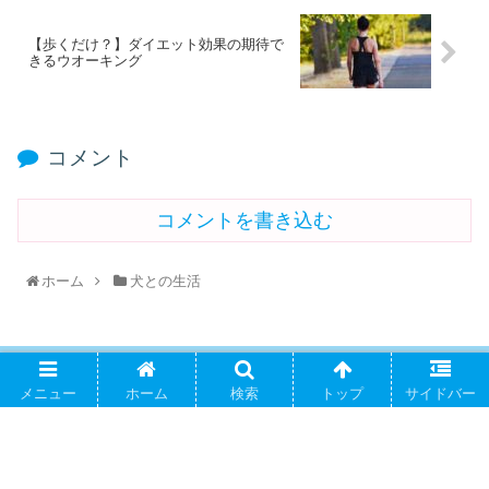
【歩くだけ？】ダイエット効果の期待で
きるウオーキング
コメント
コメントを書き込む
ホーム
犬との生活
PAGE TOP
メニュー
ホーム
検索
トップ
サイドバー
やぁちゃまの てくてくblog