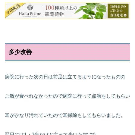
多少改善
病院に行った次の日は前足は立てるようになったものの
ご飯が食べれなかったので病院に行って点滴をしてもらい
耳がかなり汚れていたので耳掃除もしてもらいました。
翌日には1・2歩だけど立って歩いた(*^-^*)