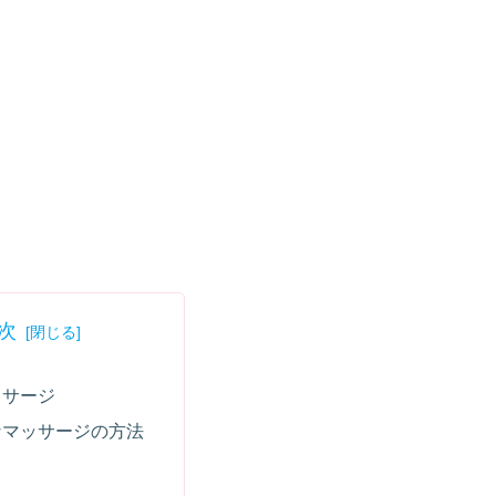
次
ッサージ
なマッサージの方法