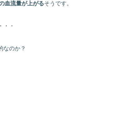
皮の血流量が上がる
そうです。
・・・
的なのか？
。