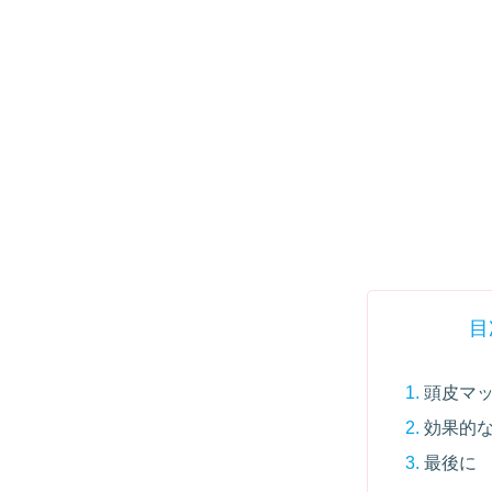
目
頭皮マ
効果的
最後に