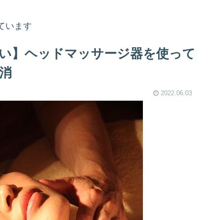
ています
い】ヘッドマッサージ器を使って
消
2022.06.03