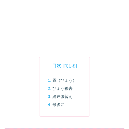
目次
雹（ひょう）
ひょう被害
網戸張替え
最後に