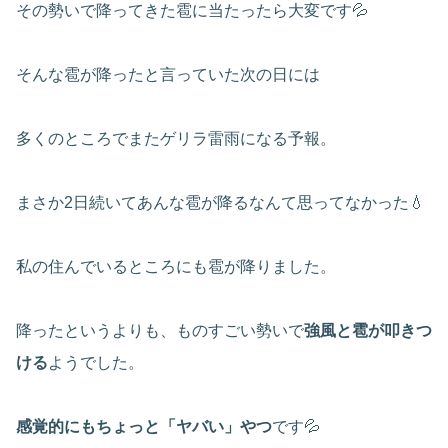
その勢いで降ってきた雹に当たったら大変です💦
そんな雹が降ったと言っていた次の日には
多くのところでまたゲリラ雷雨になる予報。
まさか2日続いてあんな雹が降るなんて思ってなかった💧
私の住んでいるところにも雹が降りました。
降ったというよりも、ものすごい勢いで
強風と雹が叩きつ
ける
ようでした。
感覚的にもちょっと「ヤバい」やつ
です💦