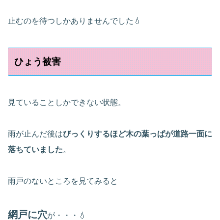
止むのを待つしかありませんでした💧
ひょう被害
見ていることしかできない状態。
雨が止んだ後は
びっくりするほど木の葉っぱが道路一面に
落ちていました
。
雨戸のないところを見てみると
網戸に穴
が・・・💧