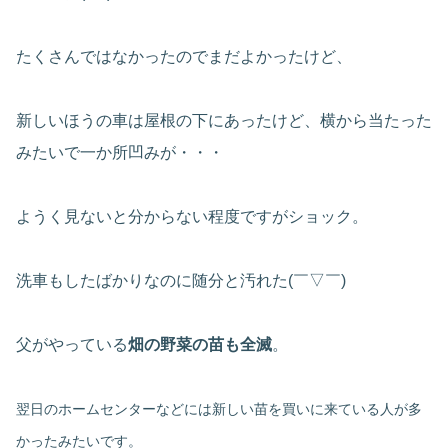
たくさんではなかったのでまだよかったけど、
新しいほうの車は屋根の下にあったけど、横から当たった
みたいで一か所凹みが・・・
ようく見ないと分からない程度ですがショック。
洗車もしたばかりなのに随分と汚れた(￣▽￣)
父がやっている
畑の野菜の苗も全滅
。
翌日のホームセンターなどには新しい苗を買いに来ている人が多
かったみたいです。