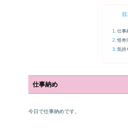
目
仕事
怪奇
気持
仕事納め
今日で仕事納めです。