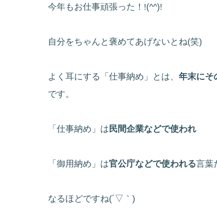
今年もお仕事頑張った！!(^^)!
自分をちゃんと褒めてあげないとね(笑)
よく耳にする「仕事納め」とは、
年末にそ
です。
「仕事納め」は
民間企業などで使われ
「御用納め」は
官公庁などで使われる
言葉
なるほどですね(´▽｀)