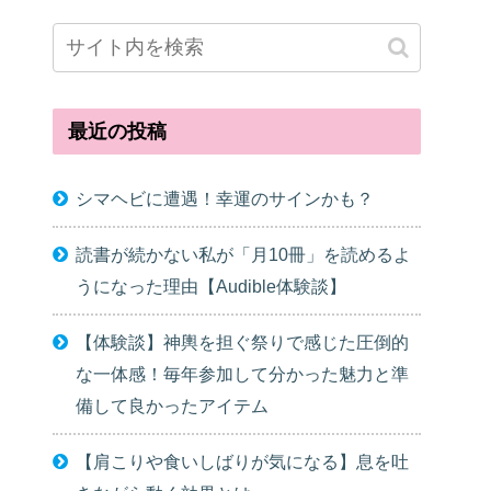
最近の投稿
シマヘビに遭遇！幸運のサインかも？
読書が続かない私が「月10冊」を読めるよ
うになった理由【Audible体験談】
【体験談】神輿を担ぐ祭りで感じた圧倒的
な一体感！毎年参加して分かった魅力と準
備して良かったアイテム
【肩こりや食いしばりが気になる】息を吐