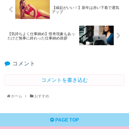
【縁起がいい！】新年は赤い下着で運気
アップ
【気持ちよく仕事納め】怪奇現象もあっ
たけど無事に終わった仕事納め挨拶
コメント
コメントを書き込む
ホーム
おすすめ
PAGE TOP