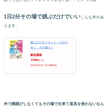
1日2分その場で跳ぶだけでいい
こんな本があ
ります。
跳ぶだけダイエット～１日２
分！ その場で～
新品価格
￥990
から
(2020/12/27 21:36時点)
外で縄跳びしなくてもその場で出来て道具を使わないなん