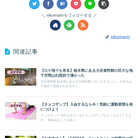
nikomarinをフォローする
nikomarin
関連記事
【ロケ地でも有名】栃木県にある大谷資料館の巨大な地
おすすめ
下空間は幻想的で凄かった
大谷資料館 栃木県にある大谷資料館に行ってきました。 大谷石は
宇都宮で採掘される石の一...
【チョコザップ】入会するなら今！気軽に運動習慣を身
おすすめ
につけよう
チョコザップ SNSを見ているとチョコザップがたくさんでてきま
す。 毎回みることが多い...