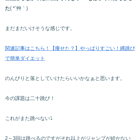
た
( *´艸｀)
まだまだいけそうな感じです。
関連記事はこちら！【痩せた？】やっぱりすごい！縄跳び
で簡単ダイエット
のんびりと落としていけたらいいかなぁと思います。
今の課題は二十跳び！
これがまた跳べない⤵
2～3回は跳べるのですがそれ以上がジャンプが続かない