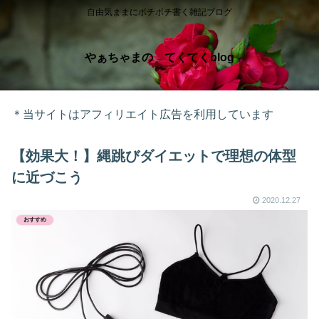
自由気ままにボチボチ書く雑記ブログ
やぁちゃまの てくてくblog
＊当サイトはアフィリエイト広告を利用しています
【効果大！】縄跳びダイエットで理想の体型
に近づこう
2020.12.27
おすすめ