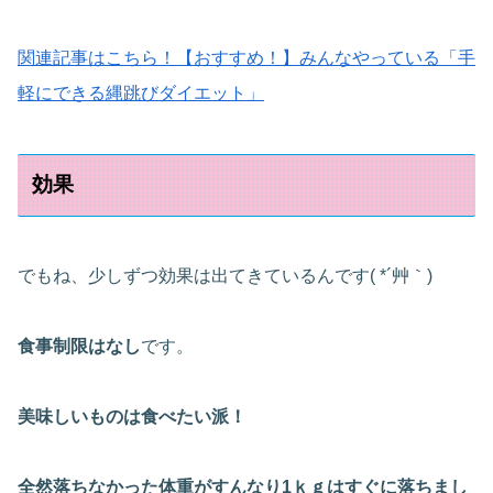
関連記事はこちら！【おすすめ！】みんなやっている「手
軽にできる縄跳びダイエット」
効果
でもね、少しずつ効果は出てきているんです( *´艸｀)
食事制限はなし
です。
美味しいものは食べたい派！
全然落ちなかった体重がすんなり1ｋｇはすぐに落ちまし