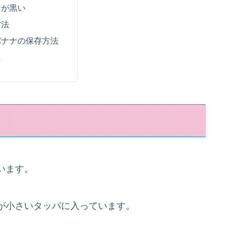
ナが黒い
方法
バナナの保存方法
に
います。
が小さいタッパに入っています。