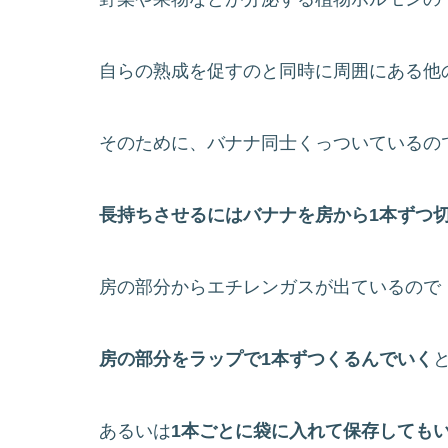
自らの熟成を促すのと同時に周囲にある他
そのために、バナナ同士くっついているの
長持ちさせるにはバナナを房から1本ずつ
房の部分からエチレンガスが出ているので
房の部分をラップで1本ずつくるんでいく
あるいは
1本ごとに袋に入れて保存しても