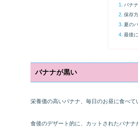
バナ
保存
夏の
最後
バナナが黒い
栄養価の高いバナナ、毎日のお昼に食べて
食後のデザート的に、カットされたバナナ