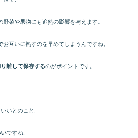
の野菜や果物にも追熟の影響を与えます。
でお互いに熟すのを早めてしまうんですね。
切り離して保存する
のがポイントです。
といいとのこと。
いい
ですね。