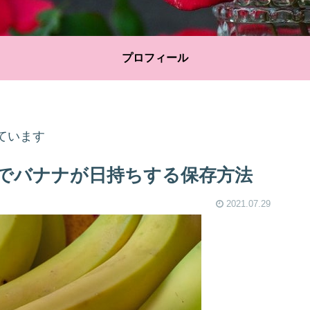
プロフィール
ています
でバナナが日持ちする保存方法
2021.07.29