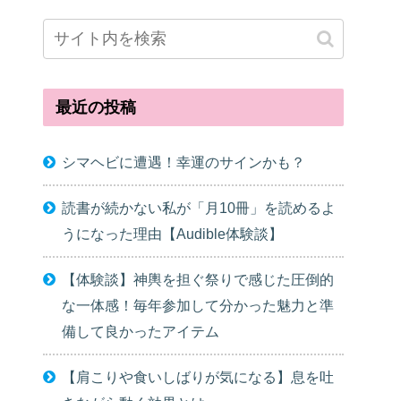
最近の投稿
シマヘビに遭遇！幸運のサインかも？
読書が続かない私が「月10冊」を読めるよ
うになった理由【Audible体験談】
【体験談】神輿を担ぐ祭りで感じた圧倒的
な一体感！毎年参加して分かった魅力と準
備して良かったアイテム
【肩こりや食いしばりが気になる】息を吐