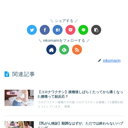
シェアする
nikomarinをフォローする
nikomarin
関連記事
【コロナワクチン】接種後しばらくたってから痛くなっ
日記
た腰痛って副反応？
コロナワクチン接種のその後 コロナワクチンを接種して1週間が経
とうとしています。 接種...
【乳がん検診】順調なはずが、ただでは終わらないハプ
日記
ニング