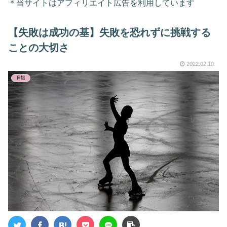
＊当サイトはアフィリエイト広告を利用しています
【失敗は成功の基】失敗を恐れずに挑戦する
ことの大切さ
2022.02.10
日記