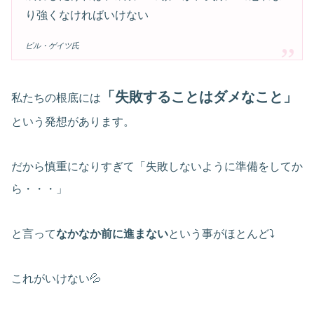
り強くなければいけない
ビル・ゲイツ氏
「失敗することはダメなこと」
私たちの根底には
という発想があります。
だから慎重になりすぎて「失敗しないように準備をしてか
ら・・・」
と言って
なかなか前に進まない
という事がほとんど⤵
これがいけない💦