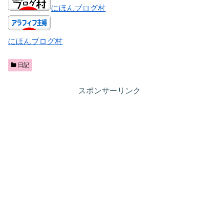
にほんブログ村
にほんブログ村
日記
スポンサーリンク