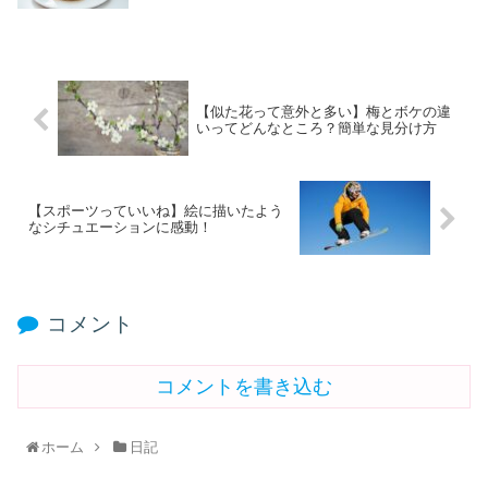
【似た花って意外と多い】梅とボケの違
いってどんなところ？簡単な見分け方
【スポーツっていいね】絵に描いたよう
なシチュエーションに感動！
コメント
コメントを書き込む
ホーム
日記