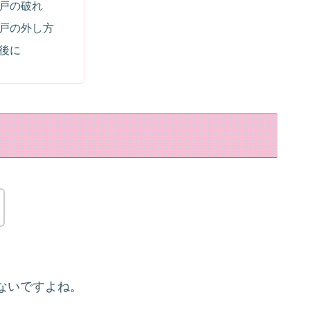
戸の破れ
戸の外し方
後に
ないですよね。