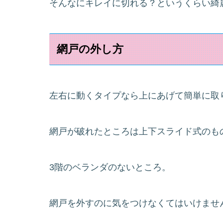
そんなにキレイに切れる？というくらい綺麗でし
網戸の外し方
左右に動くタイプなら上にあげて簡単に取
網戸が破れたところは上下スライド式のも
3階のベランダのないところ。
網戸を外すのに気をつけなくてはいけませ