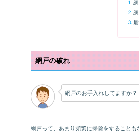
網
網
最
網戸の破れ
網戸のお手入れしてますか？
網戸って、あまり頻繁に掃除をすることも