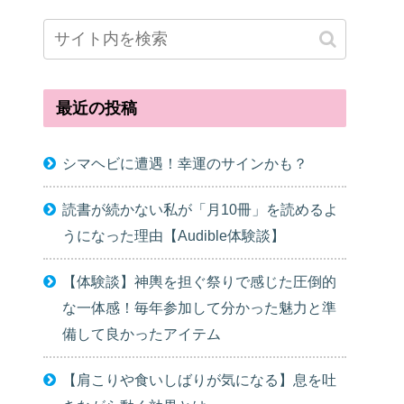
最近の投稿
シマヘビに遭遇！幸運のサインかも？
読書が続かない私が「月10冊」を読めるよ
うになった理由【Audible体験談】
【体験談】神輿を担ぐ祭りで感じた圧倒的
な一体感！毎年参加して分かった魅力と準
備して良かったアイテム
【肩こりや食いしばりが気になる】息を吐