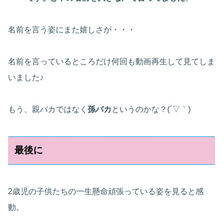
名前を言う姿にまた嬉しさが・・・
名前を言っているところだけ何回も動画再生して見てしま
いました♪
もう、親バカではなく
孫バカ
というのかな？(´▽｀)
最後に
2歳児の子供たちの一生懸命頑張っている姿を見ると感
動。