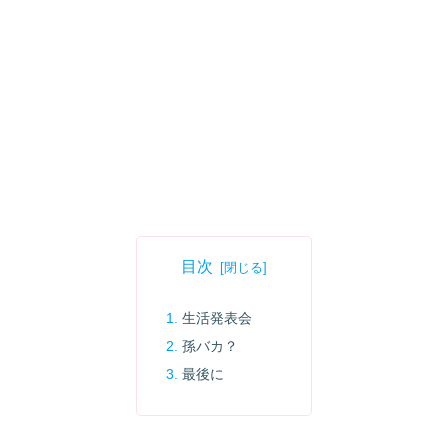
目次
生活発表会
孫バカ？
最後に