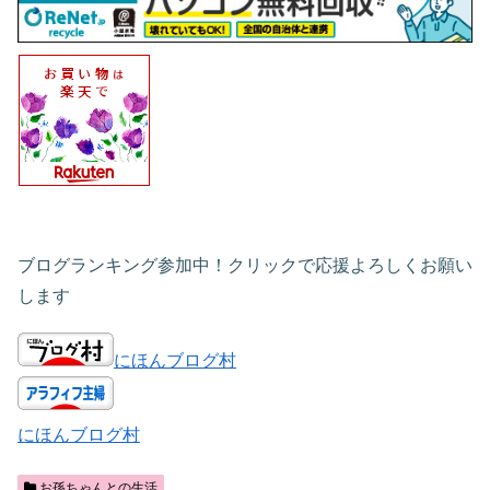
ブログランキング参加中！クリックで応援よろしくお願い
します
にほんブログ村
にほんブログ村
お孫ちゃんとの生活