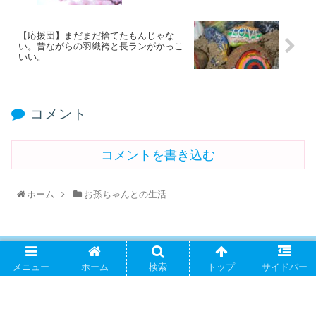
【応援団】まだまだ捨てたもんじゃな
い。昔ながらの羽織袴と長ランがかっこ
いい。
コメント
コメントを書き込む
ホーム
お孫ちゃんとの生活
PAGE TOP
メニュー
ホーム
検索
トップ
サイドバー
やぁちゃまの てくてくblog