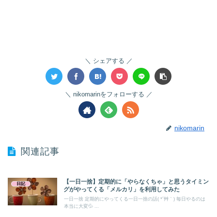
シェアする
nikomarinをフォローする
nikomarin
関連記事
【一日一捨】定期的に「やらなくちゃ」と思うタイミン
日記
グがやってくる「メルカリ」を利用してみた
一日一捨 定期的にやってくる一日一捨の話( *´艸｀) 毎日やるのは
本当に大変💦 ...