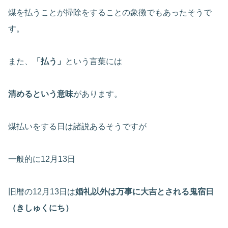
煤を払うことが掃除をすることの象徴でもあったそうで
す。
また、
「払う」
という言葉には
清めるという意味
があります。
煤払いをする日は諸説あるそうですが
一般的に12月13日
旧暦の12月13日は
婚礼以外は万事に大吉とされる鬼宿日
（きしゅくにち）