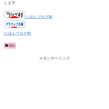
します
にほんブログ村
にほんブログ村
日記
スポンサーリンク