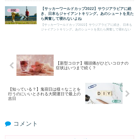
【サッカーワールドカップ2022】サウジアラビアに続
日記
き、日本もジャイアントキリング。あのシュートを見た
ら興奮して寝れないよね
【サッカーワールドカップ2022】サウジアラビアに続き、日本も
ジャイアントキリング。あのシュートを見たら興奮して寝れない
【新型コロナ】咽頭痛がひどいコロナの
症状はいつまで続く？
【知っている？】鬼宿日は様々なことを
行うのにいいとされる大開運日で最上の
吉日
コメント