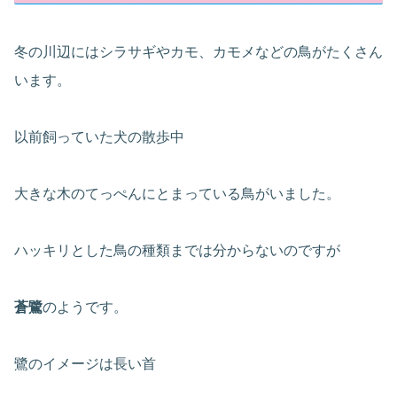
冬の川辺にはシラサギやカモ、カモメなどの鳥がたくさん
います。
以前飼っていた犬の散歩中
大きな木のてっぺんにとまっている鳥がいました。
ハッキリとした鳥の種類までは分からないのですが
蒼鷺
のようです。
鷺のイメージは長い首