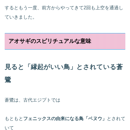
するともう一度、前方からやってきて2回も上空を通過し
ていきました。
アオサギのスピリチュアルな意味
見ると「縁起がいい鳥」とされている蒼
鷺
蒼鷺は、古代エジプトでは
もともと
フェニックスの由来になる鳥「ベヌウ」
とされて
いて