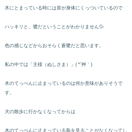
木にとまっている時には首が身体にくっついているので
ハッキリと、鷺だということがわかりません💦
色の感じなどからおそらく蒼鷺だと思います。
私の中では「主様（ぬしさま）」( *´艸｀)
木のてっぺんに止まっているのは何か意味がありそうで
す。
犬の散歩に行かなくなってからは
木のてっぺんに止まっている鳥を見ることがなくなってし