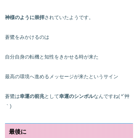
神様のように崇拝
されていたようです。
蒼鷺をみかけるのは
自分自身の転機と知性をきかせる時が来た
最高の環境へ進めるメッセージが来たというサイン
蒼鷺は
幸運の前兆
として
幸運のシンボル
なんですね( *´艸
｀)
最後に