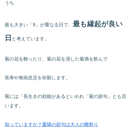
うち
最も縁起が良い
最も大きい「9」が重なる日で、
日
と考えています。
菊の花を飾ったり、菊の花を浸した菊酒を飲んで
長寿や無病息災を祈願します。
菊には「長生きの効能があるといわれ「菊の節句」とも言
います。
知っていますか？重陽の節句は大人の雛祭り