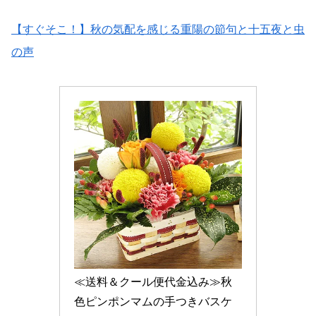
【すぐそこ！】秋の気配を感じる重陽の節句と十五夜と虫
の声
≪送料＆クール便代金込み≫秋
色ピンポンマムの手つきバスケ