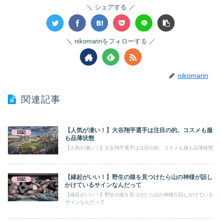
シェアする
nikomarinをフォローする
nikomarin
関連記事
【人気が凄い！】大谷翔平選手は注目の的。コスメも服
日記
も品薄状態
【人気が凄い！】大谷翔平選手は注目の的。コスメも服も品薄状態
【縁起がいい！】野生の猿を見つけたら山の神様が話し
日記
かけているサインなんだって
【縁起がいい！】野生の猿を見つけたら山の神様が話しかけている
サインなんだって