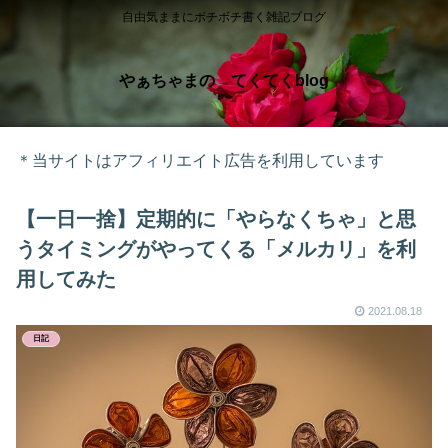
自由気ままにボチボチ書く雑記ブログ
やぁちゃまの てくてくblog
＊当サイトはアフィリエイト広告を利用しています
【一日一捨】定期的に「やらなくちゃ」と思
うタイミングがやってくる「メルカリ」を利
用してみた
2021.08.18
日記