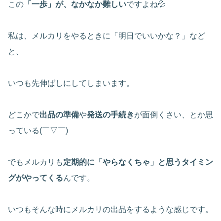
この
「一歩」が、なかなか難しい
ですよね💦
私は、メルカリをやるときに「明日でいいかな？」など
と、
いつも先伸ばしにしてしまいます。
どこかで
出品の準備
や
発送の手続き
が面倒くさい、とか思
っている(￣▽￣)
でもメルカリも
定期的に「やらなくちゃ」と思うタイミン
グがやってくる
んです。
いつもそんな時にメルカリの出品をするような感じです。