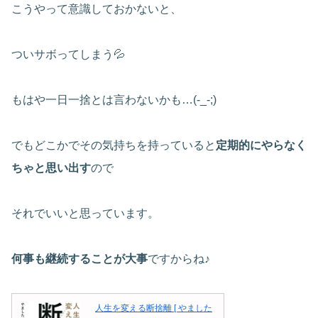
こうやって意識しておかないと、
ついサボってしまう💦
もはや一日一捨とは言わないかも…(-_-;)
でもどこかでその気持ちを持っていると
定期的にやらなく
ちゃと思い出す
ので
それでいいと思っています。
何事も継続することが大事
ですからね♪
人生を変える断捨離 [ やました