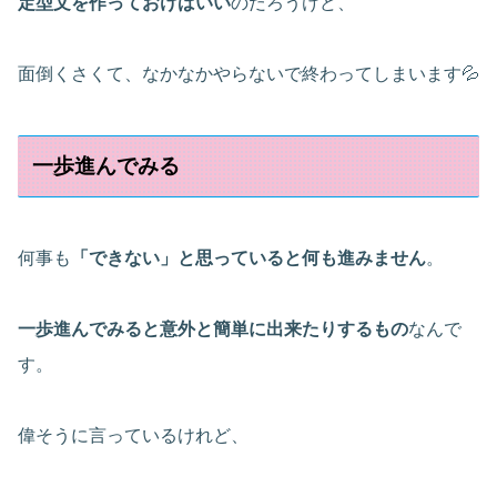
定型文を作っておけばいい
のだろうけど、
面倒くさくて、なかなかやらないで終わってしまいます💦
一歩進んでみる
何事も
「できない」と思っていると何も進みません
。
一歩進んでみると意外と簡単に出来たりするもの
なんで
す。
偉そうに言っているけれど、