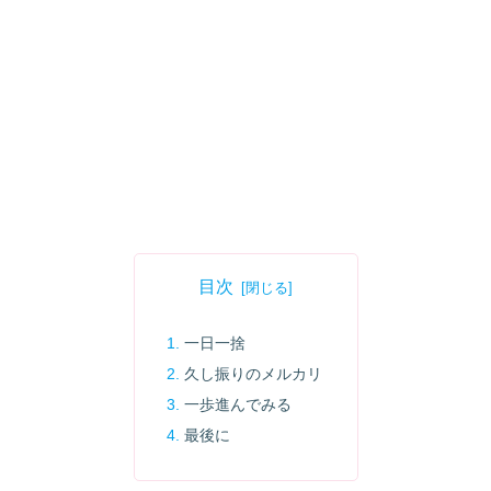
目次
一日一捨
久し振りのメルカリ
一歩進んでみる
最後に