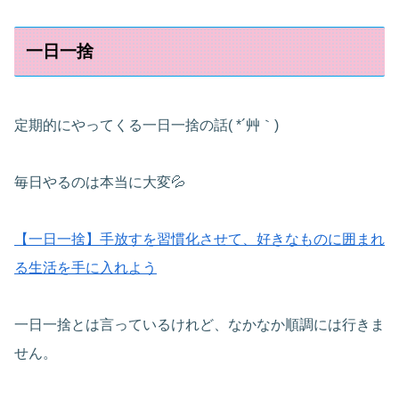
一日一捨
定期的にやってくる一日一捨の話( *´艸｀)
毎日やるのは本当に大変💦
【一日一捨】手放すを習慣化させて、好きなものに囲まれ
る生活を手に入れよう
一日一捨とは言っているけれど、なかなか順調には行きま
せん。